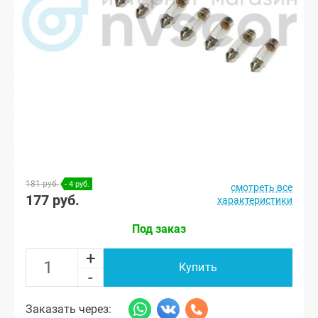
181 руб.
- 4 руб.
смотреть все
177 руб.
характеристики
Под заказ
+
Купить
-
Заказать через: