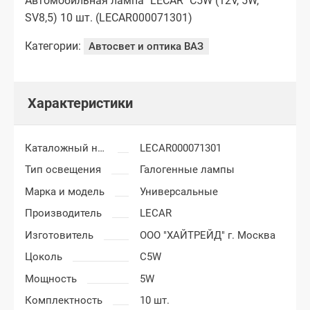
Автомобильная лампа "LECAR" C5W (12V, 5W,
SV8,5) 10 шт. (LECAR000071301)
Категории:
Автосвет и оптика ВАЗ
Характеристики
Каталожный номер
LECAR000071301
Тип освещения
Галогенные лампы
Марка и модель
Универсальные
Производитель
LECAR
Изготовитель
ООО "ХАЙТРЕЙД" г. Москва
Цоколь
C5W
Мощность
5W
Комплектность
10 шт.