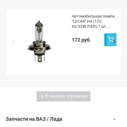
Автомобильная лампа
"LECAR" H4 (12V,
60/55W, P43t) 1 шт.
(LECAR000041301)
172 руб.
В начало страницы
Запчасти на ВАЗ / Лада