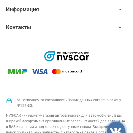
Информация
Контакты
Мы отвечаем за сохранность Ваших данных согласно закону
№152-ФЗ:
NVS-CAR - интернет-магазин автозапчастей для автомобилей Лада.
Широкий ассортимент оригинальных запасных частей для авто LADA
и ВАЗ в наличии и под заказ по доступным ценам. Быстрый подбор и
поиск оригинальных запчастей в каталоге на сайте. Доставка по всей