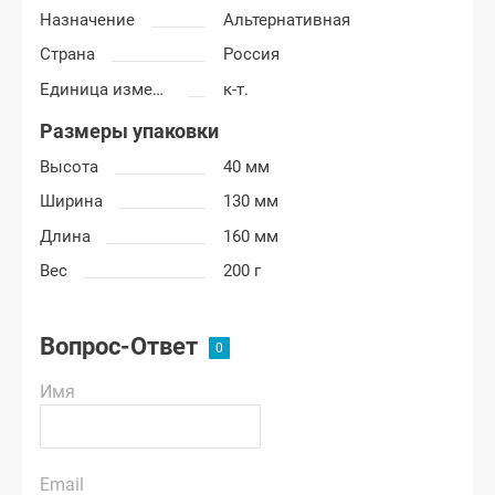
Назначение
Альтернативная
Страна
Россия
Единица измерения
к-т.
Размеры упаковки
Высота
40 мм
Ширина
130 мм
Длина
160 мм
Вес
200 г
Вопрос-Ответ
Имя
Email