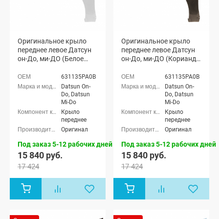
Оригинальное крыло
Оригинальное крыло
переднее левое Датсун
переднее левое Датсун
он-До, ми-ДО (Белое
он-До, ми-ДО (Кориандр
облако 240)
790)
631135PA0B
631135PA0B
Datsun On-
Datsun On-
Do, Datsun
Do, Datsun
Mi-Do
Mi-Do
Крыло
Крыло
переднее
переднее
Оригинал
Оригинал
Под заказ 5-12 рабочих дней
Под заказ 5-12 рабочих дней
15 840 руб.
15 840 руб.
17 424
17 424