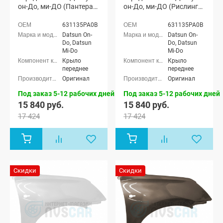
он-До, ми-ДО (Пантера
он-До, ми-ДО (Рислинг
672)
610)
631135PA0B
631135PA0B
Datsun On-
Datsun On-
Do, Datsun
Do, Datsun
Mi-Do
Mi-Do
Крыло
Крыло
переднее
переднее
Оригинал
Оригинал
Под заказ 5-12 рабочих дней
Под заказ 5-12 рабочих дней
15 840 руб.
15 840 руб.
17 424
17 424
Скидки
Скидки