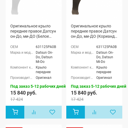
Оригинальное крыло
Оригинальное крыло
переднее правое Датсун
переднее правое Датсун
он-До, ми-ДО (Белое
он-До, ми-ДО (Кориандр
облако 240)
790)
631125PA0B
631125PA0B
Datsun On-
Datsun On-
Do, Datsun
Do, Datsun
Mi-Do
Mi-Do
Крыло
Крыло
переднее
переднее
Оригинал
Оригинал
Под заказ 5-12 рабочих дней
Под заказ 5-12 рабочих дней
15 840 руб.
15 840 руб.
17 424
17 424