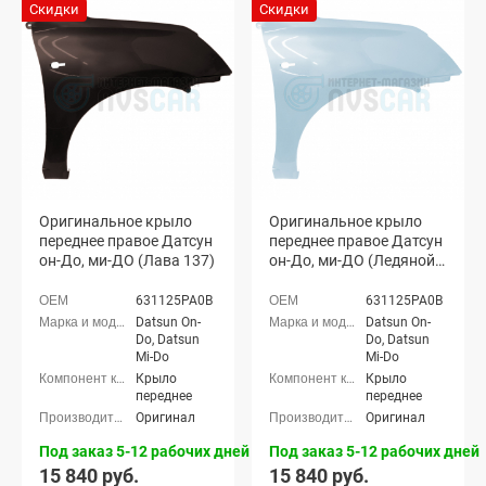
Скидки
Скидки
Оригинальное крыло
Оригинальное крыло
переднее правое Датсун
переднее правое Датсун
он-До, ми-ДО (Лава 137)
он-До, ми-ДО (Ледяной
413)
631125PA0B
631125PA0B
Datsun On-
Datsun On-
Do, Datsun
Do, Datsun
Mi-Do
Mi-Do
Крыло
Крыло
переднее
переднее
Оригинал
Оригинал
Под заказ 5-12 рабочих дней
Под заказ 5-12 рабочих дней
15 840 руб.
15 840 руб.