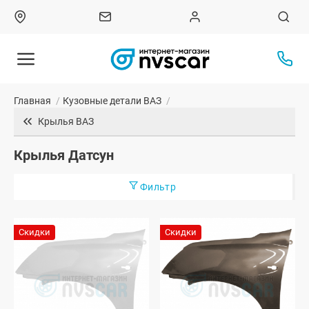
Главная
/
Кузовные детали ВАЗ
/
Крылья ВАЗ
Крылья Датсун
Фильтр
Скидки
Скидки