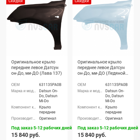
Скидки
Скидки
Оригинальное крыло
Оригинальное крыло
переднее левое Датсун
переднее левое Датсун
он-До, ми-ДО (Лава 137)
он-До, ми-ДО (Ледяной
413)
631135PA0B
631135PA0B
Datsun On-
Datsun On-
Do, Datsun
Do, Datsun
Mi-Do
Mi-Do
Крыло
Крыло
переднее
переднее
Оригинал
Оригинал
Под заказ 5-12 рабочих дней
Под заказ 5-12 рабочих дней
15 840 руб.
15 840 руб.