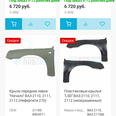
Под заказ 5-12 рабочих дней
Под заказ 5-12 рабочих дней
6 720 руб.
6 720 руб.
7 392
7 392
Скидки
Скидки
Крыло переднее левое
Пластиковые крылья
"Начало" ВАЗ 2110, 2111,
"LSD" ВАЗ 2110, 2111,
2112 (Нефертити 270)
2112 (неокрашенные)
21100-
ВАЗ 2110,
8403011
ВАЗ 2110М,