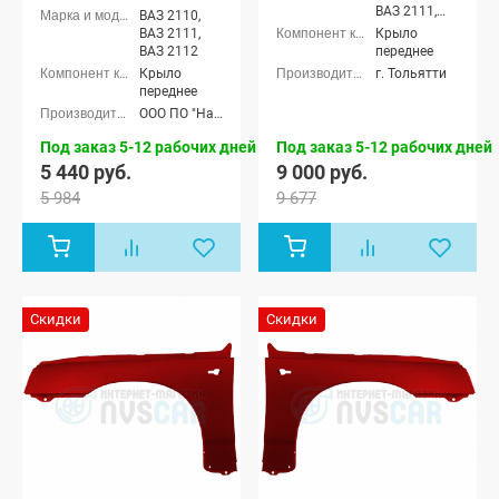
ВАЗ 2111,
ВАЗ 2110,
ВАЗ 2112
ВАЗ 2111,
Крыло
ВАЗ 2112
переднее
Крыло
г. Тольятти
переднее
ООО ПО "Начало"
Под заказ 5-12 рабочих дней
Под заказ 5-12 рабочих дней
5 440 руб.
9 000 руб.
5 984
9 677
Скидки
Скидки