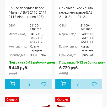
Крыло переднее левое
Оригинальное крыло
"Начало" ВАЗ 2110, 2111,
переднее правое ВАЗ
2112 (Франкония 105)
2110, 2111, 2112
(Франкония 105)
21100-
21100-
8403011
8403010
ВАЗ 2110,
ВАЗ 2110,
ВАЗ 2111,
ВАЗ 2111,
ВАЗ 2112
ВАЗ 2112
Крыло
Крыло
переднее
переднее
ООО ПО "Начало"
Оригинал
Под заказ 5-12 рабочих дней
Под заказ 5-12 рабочих дней
5 440 руб.
6 720 руб.
5 984
7 392
Скидки
Скидки