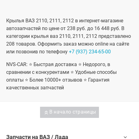
Крылья ВАЗ 2110, 2111, 2112 в интернет-магазине
автозапчастей по цене от 238 руб. до 16 448 руб. В
категории крылья ваз 2110, 2111, 2112 представлено
208 товаров. Оформить заказ можно online на сайте
или позвонив по телефону
+7 (937) 234-65-00
NVS-CAR: ⭐ Быстрая доставка ⭐ Недорого, в
сравнении с конкурентами ⭐ Удобные способы
оплаты ⭐ Более 10000+ отзывов ⭐ Гарантия
качественных запчастей
В начало страницы
Запчасти на ВАЗ / Лада