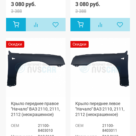
3 080 руб.
3 080 руб.
3 388
3 388
Скидки
Скидки
Крыло переднее правое
Крыло переднее левое
"Начало" ВАЗ 2110, 2111,
"Начало" ВАЗ 2110, 2111,
2112 (неокрашенное)
2112 (неокрашенное)
21100-
21100-
8403010
8403011