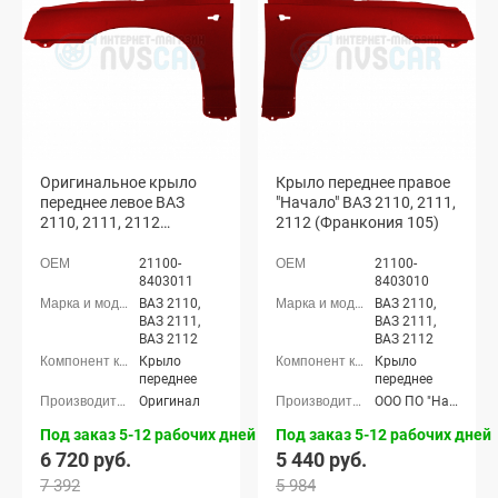
Оригинальное крыло
Крыло переднее правое
переднее левое ВАЗ
"Начало" ВАЗ 2110, 2111,
2110, 2111, 2112
2112 (Франкония 105)
(Франкония 105)
21100-
21100-
8403011
8403010
ВАЗ 2110,
ВАЗ 2110,
ВАЗ 2111,
ВАЗ 2111,
ВАЗ 2112
ВАЗ 2112
Крыло
Крыло
переднее
переднее
Оригинал
ООО ПО "Начало"
Под заказ 5-12 рабочих дней
Под заказ 5-12 рабочих дней
6 720 руб.
5 440 руб.
7 392
5 984