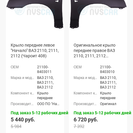
Крыло переднее левое
Оригинальное крыло
"Начало" ВАЗ 2110, 2111,
переднее правое ВАЗ
2112 (Чароит 408)
2110, 2111, 2112
(Чароит 408)
21100-
21100-
8403011
8403010
ВАЗ 2110,
ВАЗ 2110,
ВАЗ 2111,
ВАЗ 2111,
ВАЗ 2112
ВАЗ 2112
Крыло
Крыло
переднее
переднее
ООО ПО "Начало"
Оригинал
Под заказ 5-12 рабочих дней
Под заказ 5-12 рабочих дней
5 440 руб.
6 720 руб.
5 984
7 392