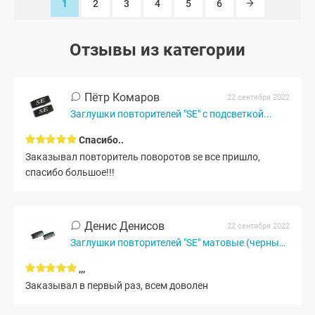
1
2
3
4
5
6
Отзывы из категории
Пётр Комаров
22 сентября 2022
Заглушки повторителей "SE" с подсветкой...
Спасибо..
Заказывал повторитель поворотов se все пришло,
спасибо большое!!!
Денис Денисов
22 сентября 2022
Заглушки повторителей "SE" матовые (черный мат)
,,,
Заказывал в первый раз, всем доволен