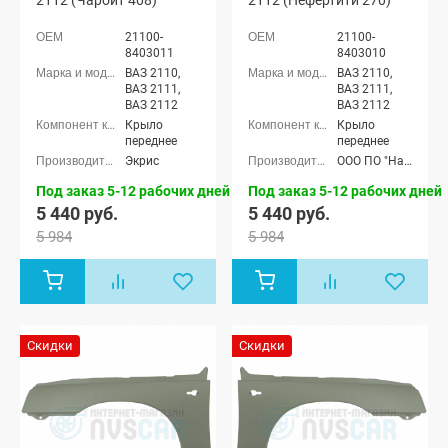
21100-
21100-
8403011
8403010
ВАЗ 2110,
ВАЗ 2110,
ВАЗ 2111,
ВАЗ 2111,
ВАЗ 2112
ВАЗ 2112
Крыло
Крыло
переднее
переднее
Экрис
ООО ПО "Начало"
Под заказ 5-12 рабочих дней
Под заказ 5-12 рабочих дней
5 440 руб.
5 440 руб.
5 984
5 984
Скидки
Скидки