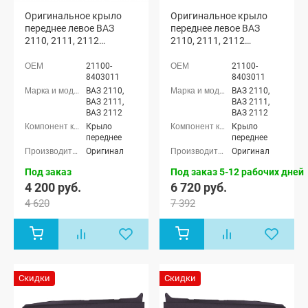
Оригинальное крыло
Оригинальное крыло
переднее левое ВАЗ
переднее левое ВАЗ
2110, 2111, 2112
2110, 2111, 2112
(неокрашенное)
(Чароит 408)
21100-
21100-
8403011
8403011
ВАЗ 2110,
ВАЗ 2110,
ВАЗ 2111,
ВАЗ 2111,
ВАЗ 2112
ВАЗ 2112
Крыло
Крыло
переднее
переднее
Оригинал
Оригинал
Под заказ
Под заказ 5-12 рабочих дней
4 200 руб.
6 720 руб.
4 620
7 392
Скидки
Скидки