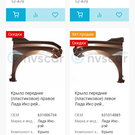
12 478
12 478
Скидки
Хит продаж
Скидки
Крыло переднее
Крыло переднее
(пластиковое) правое
(пластиковое) левое
Лада Икс-рей
Лада Икс-рей
(окрашенное)
(окрашенное)
631006734
631014885
Лада Икс-
Лада Икс-
рэй
рэй
Крыло
Крыло