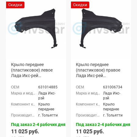
Скидки
Скидки
Крыло переднее
Крыло переднее
(пластиковое) левое
(пластиковое) правое
Лада Икс-рей
Лада Икс-рей
(неокрашенное)
(неокрашенное)
631014885
631006734
Лада Икс-
Лада Икс-
рэй
рэй
Крыло
Крыло
переднее
переднее
г. Тольятти
г. Тольятти
Под заказ 2-4 рабочих дня
Под заказ 2-4 рабочих дня
11 025 руб.
11 025 руб.