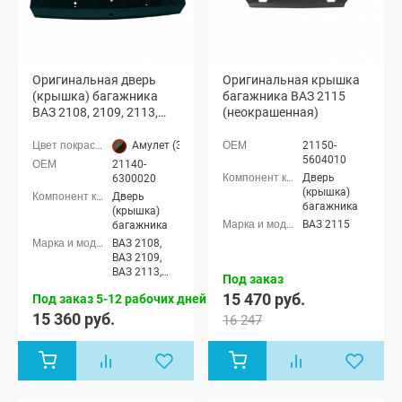
Оригинальная дверь
Оригинальная крышка
(крышка) багажника
багажника ВАЗ 2115
ВАЗ 2108, 2109, 2113,
(неокрашенная)
2114 с отверстиями
(Амулет 371)
Амулет (371 серебристо-темно-зеленый)
21150-
5604010
21140-
Дверь
6300020
(крышка)
Дверь
багажника
(крышка)
ВАЗ 2115
багажника
ВАЗ 2108,
ВАЗ 2109,
ВАЗ 2113,
Под заказ
ВАЗ 2114
15 470 руб.
Под заказ 5-12 рабочих дней
15 360 руб.
16 247