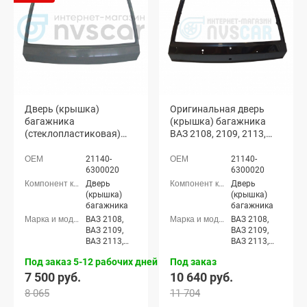
Дверь (крышка)
Оригинальная дверь
багажника
(крышка) багажника
(стеклопластиковая)
ВАЗ 2108, 2109, 2113,
ВАЗ 2108, 2109, 2113,
2114 с отверстиями
2114 (неокрашенная)
(неокрашенная)
21140-
21140-
6300020
6300020
Дверь
Дверь
(крышка)
(крышка)
багажника
багажника
ВАЗ 2108,
ВАЗ 2108,
ВАЗ 2109,
ВАЗ 2109,
ВАЗ 2113,
ВАЗ 2113,
ВАЗ 2114
ВАЗ 2114
Под заказ 5-12 рабочих дней
Под заказ
7 500 руб.
10 640 руб.
8 065
11 704