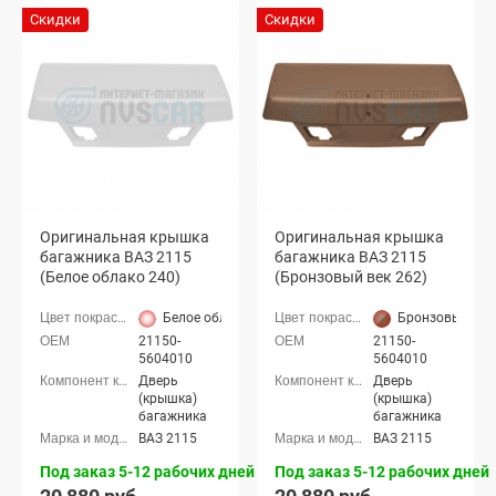
Скидки
Скидки
Оригинальная крышка
Оригинальная крышка
багажника ВАЗ 2115
багажника ВАЗ 2115
(Белое облако 240)
(Бронзовый век 262)
Белое облако (240 белый)
Бронзовый век
21150-
21150-
5604010
5604010
Дверь
Дверь
(крышка)
(крышка)
багажника
багажника
ВАЗ 2115
ВАЗ 2115
Под заказ 5-12 рабочих дней
Под заказ 5-12 рабочих дней