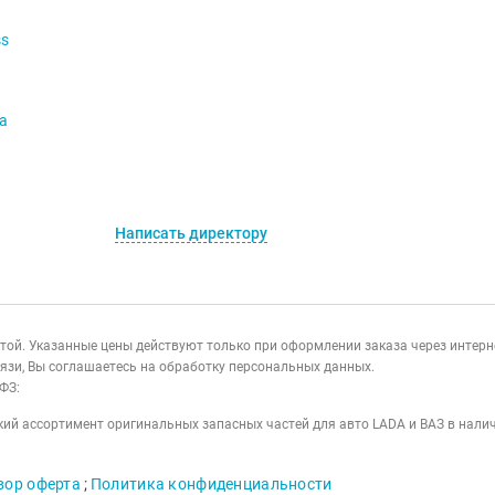
ss
va
Написать директору
ертой. Указанные цены действуют только при оформлении заказа через интер
язи, Вы соглашаетесь на обработку персональных данных.
ФЗ:
ий ассортимент оригинальных запасных частей для авто LADA и ВАЗ в налич
вор оферта
;
Политика конфиденциальности