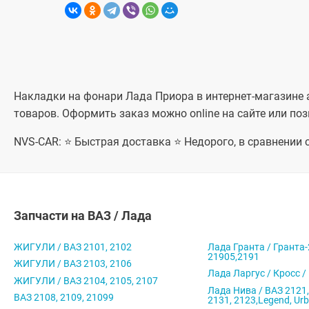
Накладки на фонари Лада Приора в интернет-магазине ав
товаров. Оформить заказ можно online на сайте или по
NVS-CAR: ⭐ Быстрая доставка ⭐ Недорого, в сравнении
Запчасти на ВАЗ / Лада
ЖИГУЛИ / ВАЗ 2101, 2102
Лада Гранта / Гранта-
21905,2191
ЖИГУЛИ / ВАЗ 2103, 2106
Лада Ларгус / Кросс /
ЖИГУЛИ / ВАЗ 2104, 2105, 2107
Лада Нива / ВАЗ 2121,
ВАЗ 2108, 2109, 21099
2131, 2123,Legend, Ur