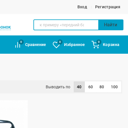
Вход
Регистрация
Найти
вонок
0
0
0
Сравнение
Избранное
Корзина
Выводить по
40
60
80
100