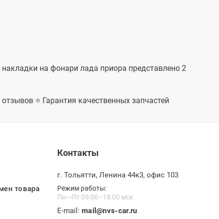
ии накладки на фонари лада приора представлено 2
+ отзывов ⭐ Гарантия качественных запчастей
Контакты
г. Тольятти, Ленина 44к3, офис 103
мен товара
Режим работы:
Пн—Пт 09:00–18:00 мск
E-mail:
mail@nvs-car.ru