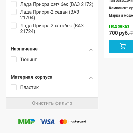
Тип освещени
Лада Приора хэтчбек (ВАЗ 2172)
Компонент ку
Лада Приора-2 седан (ВАЗ
Марка и моде
21704)
Лада Приора-2 хэтчбек (ВАЗ
Под заказ
21724)
700 руб.
7
Назначение
Тюнинг
Материал корпуса
Пластик
Очистить фильтр