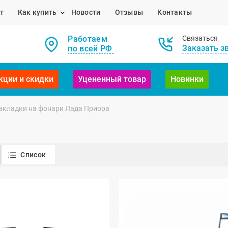
т
Как купить
Новости
Отзывы
Контакты
Работаем
Связаться
Заказать з
по всей РФ
кции и скидки
Уцененный товар
Новинки
акладки на фонари Лада Приора
Список