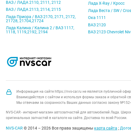
ВАЗ / ЛАДА 2110, 2111, 2112
Лада X-Ray / Кросс
ВАЗ / ЛАДА 2113, 2114, 2115
Лада Веста / SW / Cro
Лада Приора / ВАЗ 2170, 2171, 2172,
Ока 1111
21728, 21704,21724
ВАЗ 2120
Лада Калина / Калина 2 / ВАЗ 1117,
1118, 1119,2192, 2194
ВАЗ 2123 Chevrolet Ni
Информация на сайте https://nvs-car.ru не является публичной оф
Взаимодействуя с сайтом и используя формы заказа и обратной св
Мы отвечаем за сохранность Ваших данных согласно закону №152-
NVS-CAR - интернет-магазин автозапчастей для автомобилей Лада. Широк
оригинальных запчастей в каталоге на сайте. Доставка по всей России.
NVS-CAR
© 2014 –
2026
Все права защищены
карта сайта
;
Дого