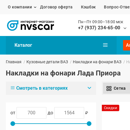
О компании
Договор оферта
Кэшбэк
Вопрос-Отве
Пн—Пт 09:00–18:00 мск
+7 (937) 234-65-00
Каталог
А
Главная
/
Кузовные детали ВАЗ
/
Накладки на фонари ВАЗ
/
Н
Накладки на фонари Лада Приора
Смотреть в категориях
Сетка
Скидки
от
до
₽