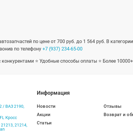
тозапчастей по цене от 700 руб. до 1 564 руб. В категор
звонив по телефону
+7 (937) 234-65-00
 с конкурентами ⭐ Удобные способы оплаты ⭐ Более 10000
Информация
Новости
Отзывы
2 / ВАЗ 2190,
Акции
Возврат и об
 FL Кросс
Статьи
 21213, 21214,
ban