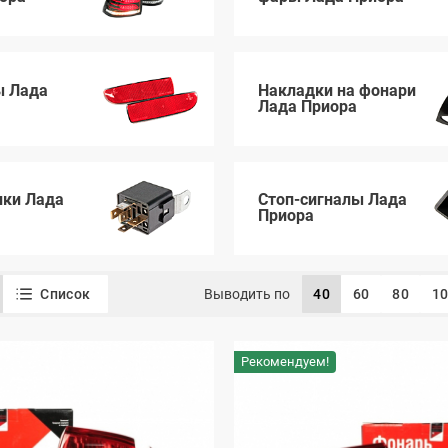
ы Лада
Накладки на фонари
Лада Приора
ики Лада
Стоп-сигналы Лада
Приора
Список
Выводить по
40
60
80
1
Рекомендуем!