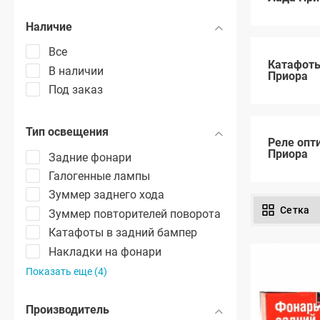
Наличие
Все
Катафот
В наличии
Приора
Под заказ
Тип освещения
Реле опт
Приора
Задние фонари
Галогенные лампы
Зуммер заднего хода
Сетка
Зуммер повторителей поворота
Катафоты в задний бампер
Накладки на фонари
Показать еще (4)
Производитель