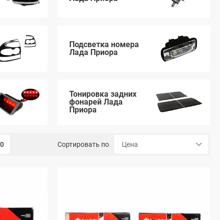
Подсветка номера
Лада Приора
Тонировка задних
фонарей Лада
Приора
00
Сортировать по