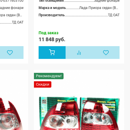
70-0371603100
Тип освещения
Задние фонари
(ВАЗ 21724)
адние фонари
Марка и модель
Лада Приора седан (ВАЗ 2170), Лада Приора хэтчбек (ВАЗ 2172), Лада Приора купэ (ВАЗ 21728), Лада Приора-2 седан (ВАЗ 21704), Лада Приора-2 хэтчбек (ВАЗ 21724)
Лада Приора седан (ВАЗ 2170), Лада Приора хэтчбек (ВАЗ 2172), Лада Приора купэ (ВАЗ 21728), Лада Приора-2 седан (ВАЗ 21704), Лада Приора-2 хэтчбек (ВАЗ 21724)
Производитель
ТД ОАТ
ТД ОАТ
Под заказ
11 848 руб.
Рекомендуем!
Скидки