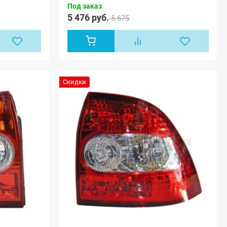
Под заказ
5 476 руб.
5 675
Скидки