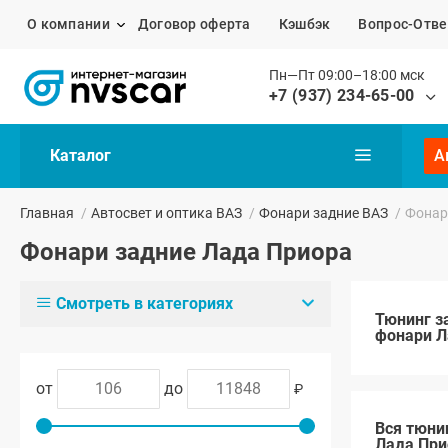
О компании
Договор оферта
Кэшбэк
Вопрос-Отве
Пн—Пт 09:00–18:00 мск
+7 (937) 234-65-00
Каталог
А
Главная
/
Автосвет и оптика ВАЗ
/
Фонари задние ВАЗ
/
Фонар
Фонари задние Лада Приора
Смотреть в категориях
Тюнинг з
фонари Л
от
до
₽
Вся тюни
Лада При