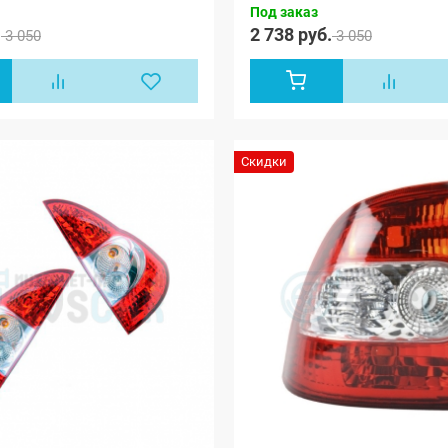
Под заказ
.
2 738 руб.
3 050
3 050
Скидки