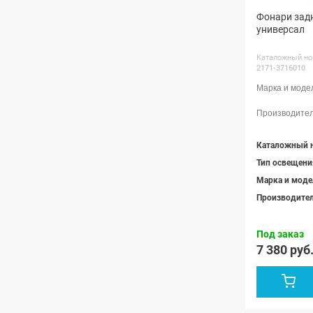
Фонари зад
универсал
Каталожный но
2171-3716010
Каталожный 
Тип освещени
Марка и моде
Производите
Под заказ
7 380 руб