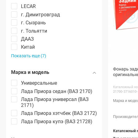
LECAR
г. Димитровград
г. Сызрань
г. Тольятти
ДААЗ
Китай
Показать еще (7)
Фонарь зад
Марка и модель
оригинальн
Универсальные
Каталожный но
Лада Приора седан (ВАЗ 2170)
21700-3716010-
Лада Приора универсал (ВАЗ
2171)
Лада Приора хэтчбек (ВАЗ 2172)
Лада Приора купэ (ВАЗ 21728)
Каталожный 