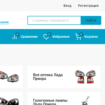
Вход
Регистрация
Найти
вонок
0
0
0
Сравнение
Избранное
Корзина
Вся оптика Лада
Приора
Галогенные лампы
Лада Приора