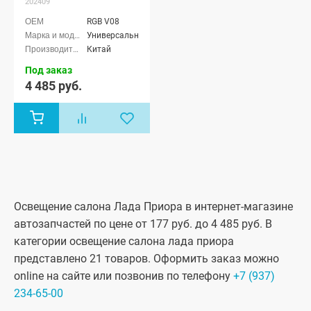
без приветствия
202409
(черная)
RGB V08
Универсальные
Китай
Под заказ
4 485 руб.
Освещение салона Лада Приора в интернет-магазине
автозапчастей по цене от 177 руб. до 4 485 руб. В
категории освещение салона лада приора
представлено 21 товаров. Оформить заказ можно
online на сайте или позвонив по телефону
+7 (937)
234-65-00