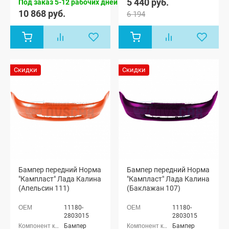
5 440 руб.
Под заказ 5-12 рабочих дней
10 868 руб.
6 194
Скидки
Скидки
Бампер передний Норма
Бампер передний Норма
"Кампласт" Лада Калина
"Кампласт" Лада Калина
(Апельсин 111)
(Баклажан 107)
11180-
11180-
2803015
2803015
Бампер
Бампер