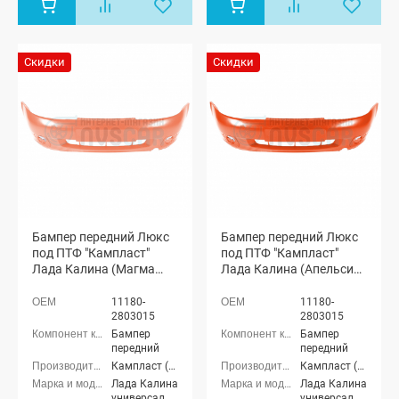
Скидки
Скидки
Бампер передний Люкс
Бампер передний Люкс
под ПТФ "Кампласт"
под ПТФ "Кампласт"
Лада Калина (Магма
Лада Калина (Апельсин
119)
111)
11180-
11180-
2803015
2803015
Бампер
Бампер
передний
передний
Кампласт (г. Набережные Челны)
Кампласт (г. Набережные Челны)
Лада Калина
Лада Калина
универсал
универсал