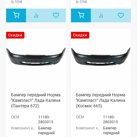
6 194
6 194
Скидки
Скидки
Бампер передний Норма
Бампер передний Норма
"Кампласт" Лада Калина
"Кампласт" Лада Калина
(Пантера 672)
(Космос 665)
11180-
11180-
2803015
2803015
Бампер
Бампер
передний
передний