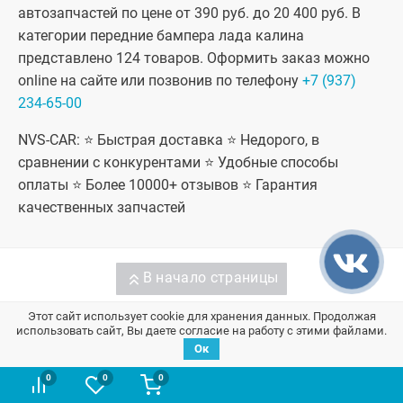
автозапчастей по цене от 390 руб. до 20 400 руб. В
категории передние бампера лада калина
представлено 124 товаров. Оформить заказ можно
online на сайте или позвонив по телефону
+7 (937)
234-65-00
NVS-CAR: ⭐ Быстрая доставка ⭐ Недорого, в
сравнении с конкурентами ⭐ Удобные способы
оплаты ⭐ Более 10000+ отзывов ⭐ Гарантия
качественных запчастей
В начало страницы
Этот сайт использует cookie для хранения данных. Продолжая
использовать сайт, Вы даете согласие на работу с этими файлами.
Запчасти на ВАЗ / Лада
Ок
0
0
0