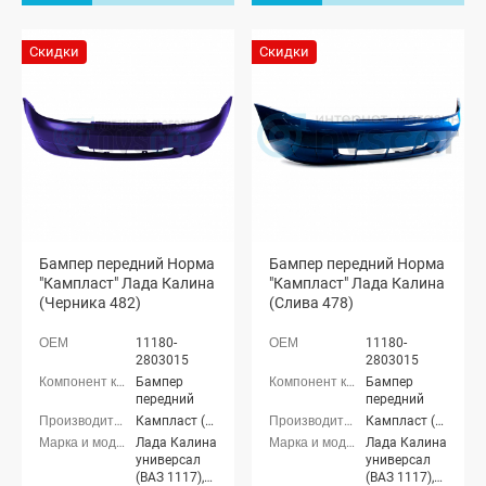
Скидки
Скидки
Бампер передний Норма
Бампер передний Норма
"Кампласт" Лада Калина
"Кампласт" Лада Калина
(Черника 482)
(Слива 478)
11180-
11180-
2803015
2803015
Бампер
Бампер
передний
передний
Кампласт (г. Набережные Челны)
Кампласт (г. Набережные Челны)
Лада Калина
Лада Калина
универсал
универсал
(ВАЗ 1117),
(ВАЗ 1117),