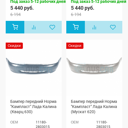
Под заказ 5-12 рабочих дней
Под заказ 5-12 рабочих дней
5 440 руб.
5 440 руб.
6 194
6 194
Скидки
Скидки
Бампер передний Норма
Бампер передний Норма
"Кампласт" Лада Калина
"Кампласт" Лада Калина
(Кварц 630)
(Мускат 620)
11180-
11180-
2803015
2803015