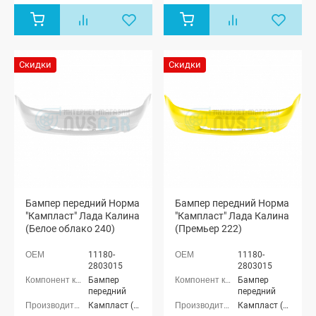
Скидки
Скидки
Бампер передний Норма
Бампер передний Норма
"Кампласт" Лада Калина
"Кампласт" Лада Калина
(Белое облако 240)
(Премьер 222)
11180-
11180-
2803015
2803015
Бампер
Бампер
передний
передний
Кампласт (г. Набережные Челны)
Кампласт (г. Набережные Челны)