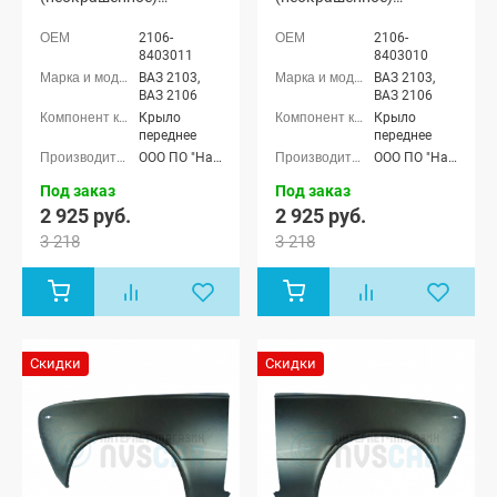
(21030840301132)
(21030840301032)
2106-
2106-
8403011
8403010
ВАЗ 2103,
ВАЗ 2103,
ВАЗ 2106
ВАЗ 2106
Крыло
Крыло
переднее
переднее
ООО ПО "Начало"
ООО ПО "Начало"
Под заказ
Под заказ
2 925 руб.
2 925 руб.
3 218
3 218
Скидки
Скидки