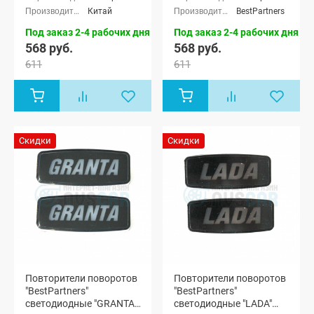
Китай
BestPartners
Под заказ 2-4 рабочих дня
Под заказ 2-4 рабочих дня
568 руб.
568 руб.
611
611
Скидки
Скидки
Повторители поворотов
Повторители поворотов
"BestPartners"
"BestPartners"
светодиодные "GRANTA"
светодиодные "LADA"