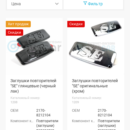
Фильтр
Хит продаж
Скидки
Скидки
Заглушки повторителей
Заглушки повторителей
"SE" глянцевые (черный
"SE" оригинальные
лак)
(хром)
Каталожный номер:
Каталожный номер:
1208
1209
2170-
2170-
8212104
8212104
Повторители
Повторители
(заглушки)
(заглушки)