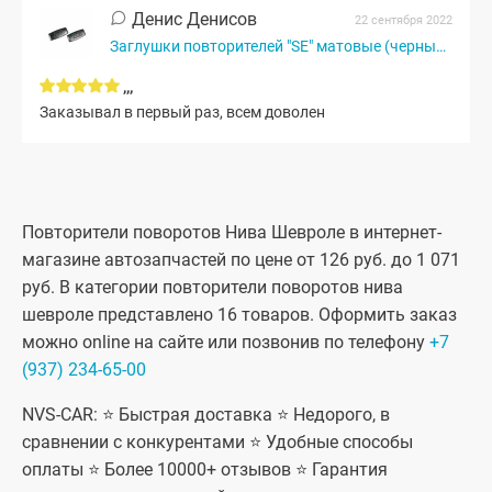
Денис Денисов
22 сентября 2022
Заглушки повторителей "SE" матовые (черный мат)
,,,
Заказывал в первый раз, всем доволен
Повторители поворотов Нива Шевроле в интернет-
магазине автозапчастей по цене от 126 руб. до 1 071
руб. В категории повторители поворотов нива
шевроле представлено 16 товаров. Оформить заказ
можно online на сайте или позвонив по телефону
+7
(937) 234-65-00
NVS-CAR: ⭐ Быстрая доставка ⭐ Недорого, в
сравнении с конкурентами ⭐ Удобные способы
оплаты ⭐ Более 10000+ отзывов ⭐ Гарантия