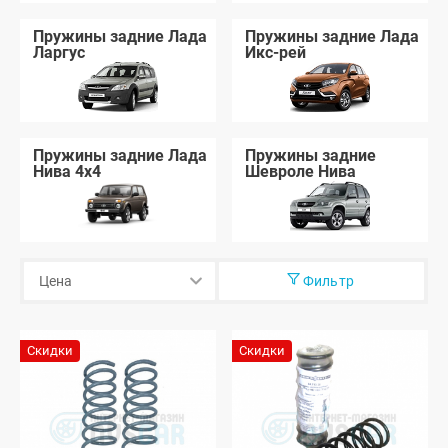
Пружины задние Лада
Пружины задние Лада
Ларгус
Икс-рей
Пружины задние Лада
Пружины задние
Нива 4x4
Шевроле Нива
Фильтр
Скидки
Скидки