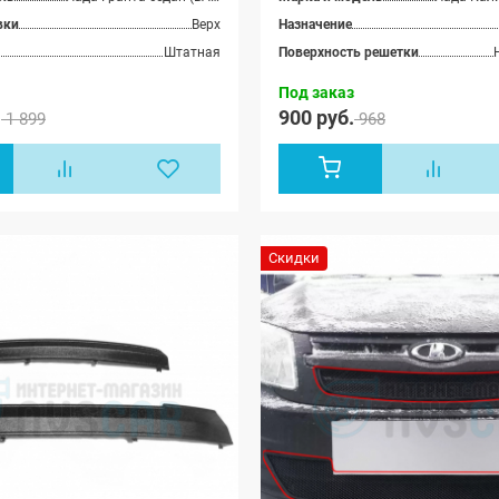
вки
Верх
Назначение
Штатная
Поверхность решетки
Под заказ
.
900 руб.
1 899
968
Скидки