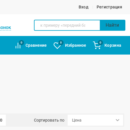
Вход
Регистрация
Найти
вонок
0
0
0
Сравнение
Избранное
Корзина
00
Сортировать по