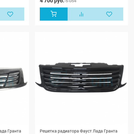
4 700 руб.
5 054
ада Гранта
Решетка радиатора Фауст Лада Гранта