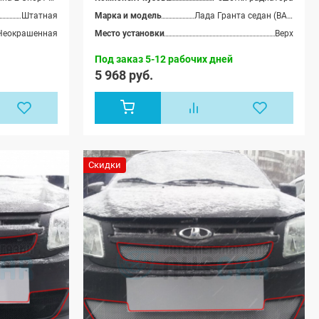
Штатная
Марка и модель
Лада Гранта седан (ВАЗ 2190), Лада Гранта лифтбек (ВАЗ 2191)
Неокрашенная
Место установки
Верх
Под заказ 5-12 рабочих дней
5 968 руб.
Скидки