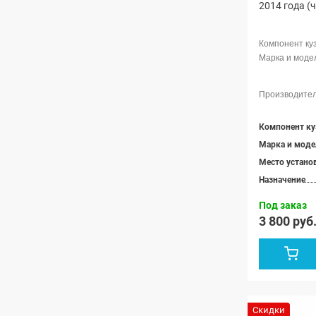
2014 года (
Компонент ку
Марка и моде
Место устано
Назначение
Под заказ
3 800 руб
Скидки