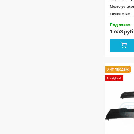
Место устано
Назначение
Под заказ
1 653 руб
Хит продаж
Скидки