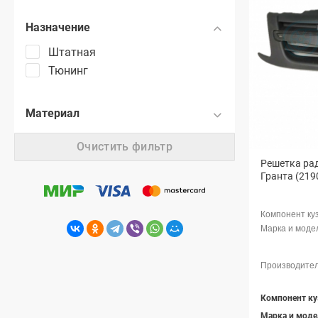
Назначение
Штатная
Тюнинг
Материал
Очистить фильтр
Решетка ра
Гранта (21
Компонент ку
Марка и моде