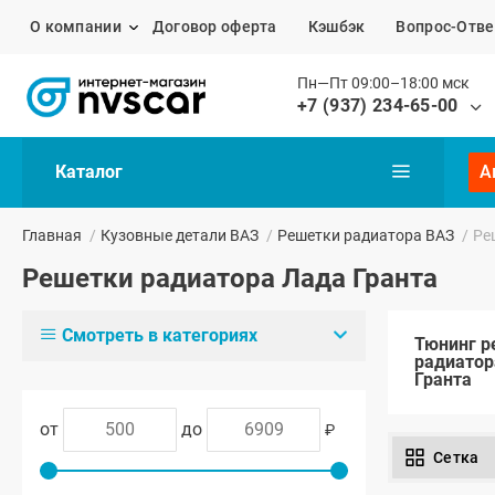
О компании
Договор оферта
Кэшбэк
Вопрос-Отве
Пн—Пт 09:00–18:00 мск
+7 (937) 234-65-00
Каталог
А
Главная
/
Кузовные детали ВАЗ
/
Решетки радиатора ВАЗ
/
Ре
Решетки радиатора Лада Гранта
Смотреть в категориях
Тюнинг р
радиатор
Гранта
от
до
₽
Сетка