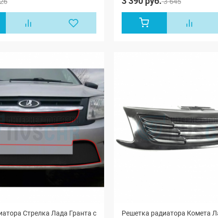
3 390 руб.
26
3 645
атора Стрелка Лада Гранта с
Решетка радиатора Комета Л