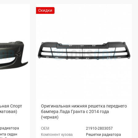
Скидки
ьная Спорт
Оригинальная нижняя решетка переднего
матовая)
бампера Лада Гранта с 2014 года
(черная)
 радиатора
21910-2803057
нта седан
Решетки радиатора