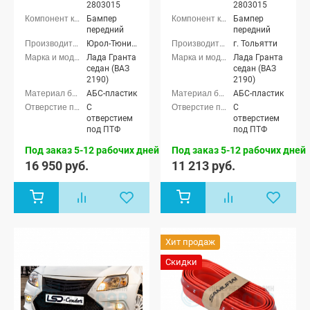
2803015
2803015
Бампер
Бампер
передний
передний
Юрол-Тюнинг (г. Тольятти)
г. Тольятти
Лада Гранта
Лада Гранта
седан (ВАЗ
седан (ВАЗ
2190)
2190)
АБС-пластик
АБС-пластик
С
С
отверстием
отверстием
под ПТФ
под ПТФ
Под заказ 5-12 рабочих дней
Под заказ 5-12 рабочих дней
16 950 руб.
11 213 руб.
Хит продаж
Скидки