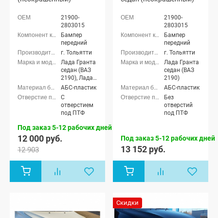
21900-
21900-
2803015
2803015
Бампер
Бампер
передний
передний
г. Тольятти
г. Тольятти
Лада Гранта
Лада Гранта
седан (ВАЗ
седан (ВАЗ
2190), Лада
2190)
Гранта
АБС-пластик
АБС-пластик
лифтбек
С
Без
(ВАЗ 2191)
отверстием
отверстий
под ПТФ
под ПТФ
Под заказ 5-12 рабочих дней
12 000 руб.
Под заказ 5-12 рабочих дней
13 152 руб.
12 903
Скидки