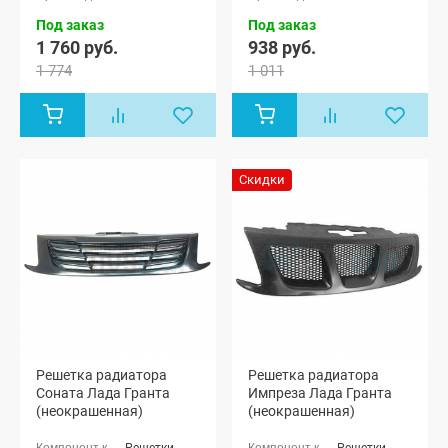
лифтбек
лифтбек
(ВАЗ 2191)
(ВАЗ 2191)
Под заказ
Под заказ
1 760 руб.
938 руб.
1 774
1 011
Скидки
Решетка радиатора
Решетка радиатора
Соната Лада Гранта
Импреза Лада Гранта
(неокрашенная)
(неокрашенная)