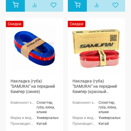
Скидки
Скидки
Накладка (губа)
Накладка (губа)
"SAMURAI" на передний
"SAMURAI" на передний
бампер (синяя)
бампер (красный
карбон)
Сплиттер,
Сплиттер,
губа, юбка,
губа, юбка,
клыки
клыки
Универсальные
Универсальные
Китай
Китай