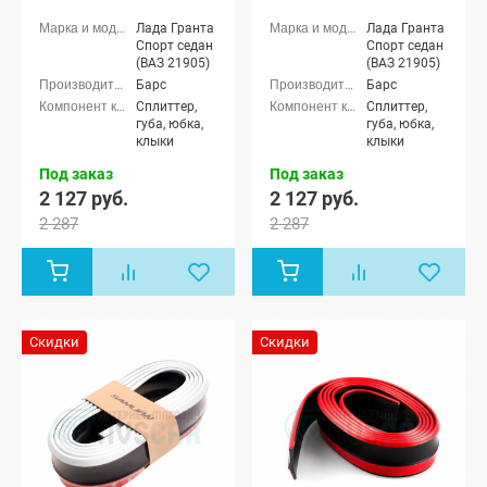
Лада Гранта
Лада Гранта
Спорт седан
Спорт седан
(ВАЗ 21905)
(ВАЗ 21905)
Барс
Барс
Сплиттер,
Сплиттер,
губа, юбка,
губа, юбка,
клыки
клыки
Под заказ
Под заказ
2 127 руб.
2 127 руб.
2 287
2 287
Скидки
Скидки