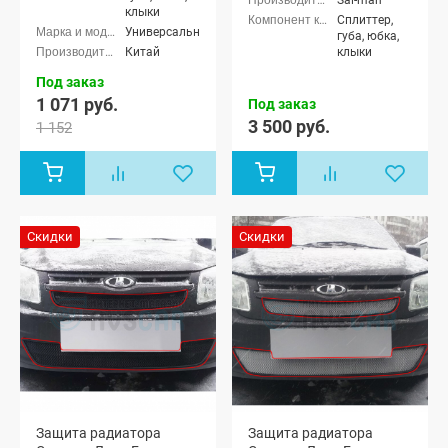
Sal-man
клыки
Сплиттер,
Универсальные
губа, юбка,
Китай
клыки
Под заказ
1 071 руб.
Под заказ
3 500 руб.
1 152
Скидки
Скидки
Защита радиатора
Защита радиатора