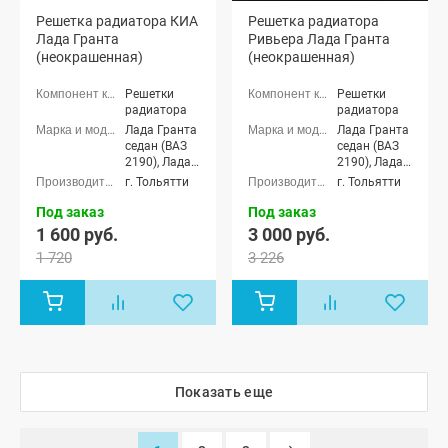
Решетка радиатора КИА
Решетка радиатора
Лада Гранта
Ривьера Лада Гранта
(неокрашенная)
(неокрашенная)
Решетки
Решетки
радиатора
радиатора
Лада Гранта
Лада Гранта
седан (ВАЗ
седан (ВАЗ
2190), Лада
2190), Лада
Гранта
Гранта
г. Тольятти
г. Тольятти
лифтбек
лифтбек
(ВАЗ 2191)
(ВАЗ 2191)
Под заказ
Под заказ
1 600 руб.
3 000 руб.
1 720
3 226
Показать еще