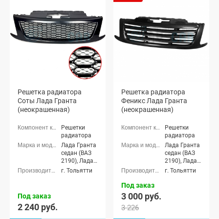
Решетка радиатора
Решетка радиатора
Соты Лада Гранта
Феникс Лада Гранта
(неокрашенная)
(неокрашенная)
Решетки
Решетки
радиатора
радиатора
Лада Гранта
Лада Гранта
седан (ВАЗ
седан (ВАЗ
2190), Лада
2190), Лада
Гранта
Гранта
г. Тольятти
г. Тольятти
лифтбек
лифтбек
(ВАЗ 2191)
(ВАЗ 2191)
Под заказ
3 000 руб.
Под заказ
2 240 руб.
3 226