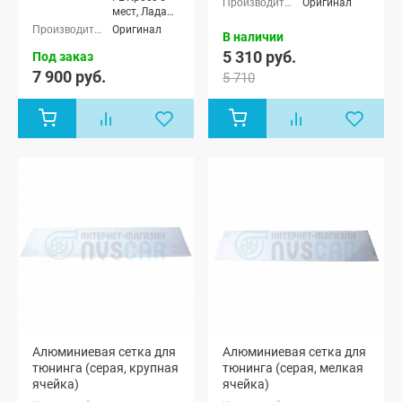
Оригинал
мест, Лада
Ларгус FL
Оригинал
В наличии
Кросс 7 мест
5 310 руб.
Под заказ
7 900 руб.
5 710
Алюминиевая сетка для
Алюминиевая сетка для
тюнинга (серая, крупная
тюнинга (серая, мелкая
ячейка)
ячейка)