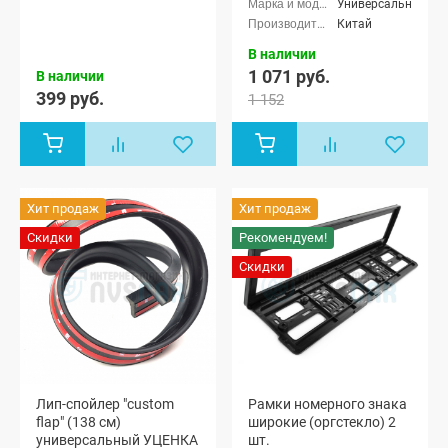
Универсальные
Китай
В наличии
1 071 руб.
В наличии
399 руб.
1 152
Хит продаж
Хит продаж
Скидки
Рекомендуем!
Скидки
Лип-спойлер "custom
Рамки номерного знака
flap" (138 см)
широкие (оргстекло) 2
универсальный УЦЕНКА
шт.