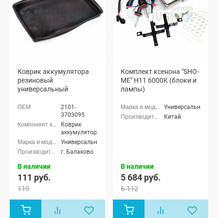
Коврик аккумулятора
Комплект ксенона "SHO-
резиновый
ME" H11 6000K (блоки и
универсальный
лампы)
2101-
Универсальные
3703095
Китай
Коврик
аккумулятора
Универсальные
г. Балаково
В наличии
В наличии
111 руб.
5 684 руб.
119
6 112