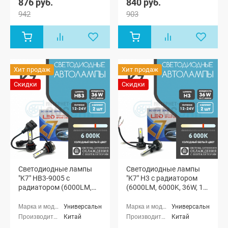
876 руб.
840 руб.
942
903
Хит продаж
Хит продаж
Скидки
Скидки
Светодиодные лампы
Светодиодные лампы
"K7" HB3-9005 с
"K7" H3 с радиатором
радиатором (6000LM,
(6000LM, 6000K, 36W, 12-
6000K, 36W, 12-24V)
24V)
Универсальные
Универсальные
Китай
Китай