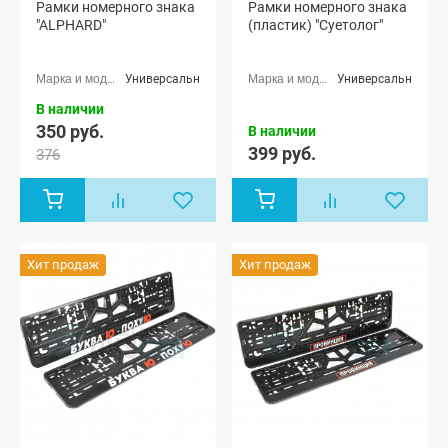
Рамки номерного знака
Рамки номерного знака
"ALPHARD"
(пластик) "Суетолог"
Универсальные
Универсальные
В наличии
350 руб.
В наличии
399 руб.
376
Хит продаж
Хит продаж