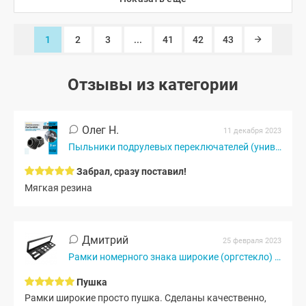
1
2
3
...
41
42
43
Отзывы из категории
Олег Н.
11 декабря 2023
Пыльники подрулевых переключателей (универсальные) (2 шт.)
Забрал, сразу поставил!
Мягкая резина
Дмитрий
25 февраля 2023
Рамки номерного знака широкие (оргстекло) 2 шт.
Пушка
Рамки широкие просто пушка. Сделаны качественно,