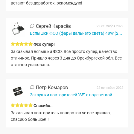
встают без доработок, рекомендую!
Сергей Карасёв
22 сентября 2022
Вспышки ФСО (фары дальнего света) 48W (2 шт.)
Фсо супер!
Заказывал вспышки ФСО. Все просто супер, качество
отличное. Пришло через 3 дня до Оренбургской обл. Все
отлично упакована.
Пётр Комаров
22 сентября 2022
Заглушки повторителей "SE" с подсветкой...
Спасибо..
Заказывал повторитель поворотов se все пришло,
спасибо большое!!!