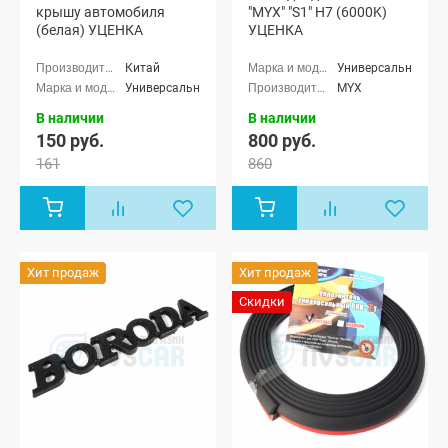
крышу автомобиля
"MYX" "S1" H7 (6000K)
(белая) УЦЕНКА
УЦЕНКА
Китай
Универсальные
Универсальные
MYX
В наличии
В наличии
150 руб.
800 руб.
161
860
Хит продаж
Хит продаж
Скидки