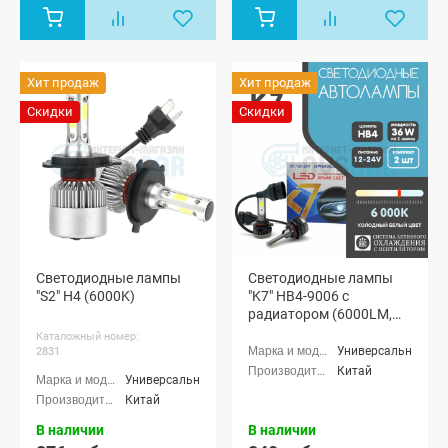
Хит продаж
Хит продаж
Скидки
Скидки
Светодиодные лампы
Светодиодные лампы
"S2" H4 (6000K)
"K7" HB4-9006 с
радиатором (6000LM,
6000K, 36W, 12-24V)
Каталожный номер:
Универсальные
2831
Китай
Универсальные
Китай
В наличии
В наличии