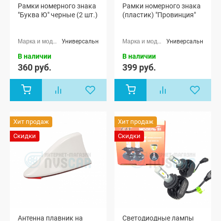
Рамки номерного знака
Рамки номерного знака
"Буква Ю" черные (2 шт.)
(пластик) "Провинция"
Универсальные
Универсальные
В наличии
В наличии
360 руб.
399 руб.
Хит продаж
Хит продаж
Скидки
Скидки
Антенна плавник на
Светодиодные лампы