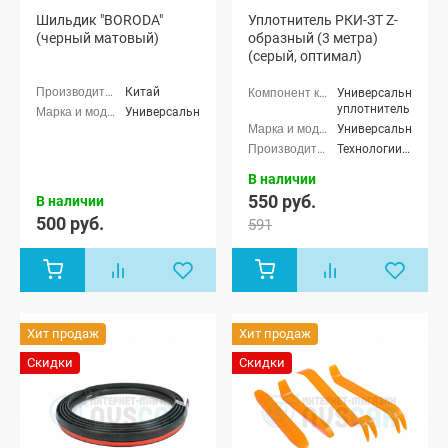
Шильдик "BORODA"
Уплотнитель РКИ-ЗТ Z-
(черный матовый)
образный (3 метра)
(серый, оптимал)
Китай
Универсальный
уплотнитель
Универсальные
Универсальные
Технологии Будущего
В наличии
550 руб.
В наличии
500 руб.
591
Хит продаж
Хит продаж
Скидки
Скидки