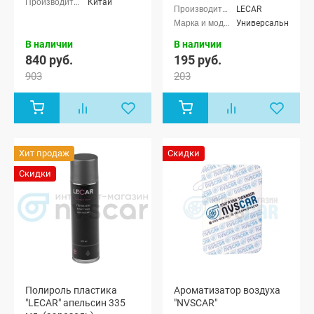
Китай
LECAR
Универсальные
В наличии
В наличии
840 руб.
195 руб.
903
203
Хит продаж
Скидки
Скидки
Полироль пластика
Ароматизатор воздуха
"LECAR" апельсин 335
"NVSCAR"