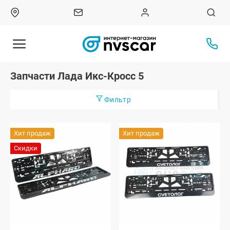
Запчасти Лада Икс-Кросс 5
Фильтр
Хит продаж
Хит продаж
Скидки