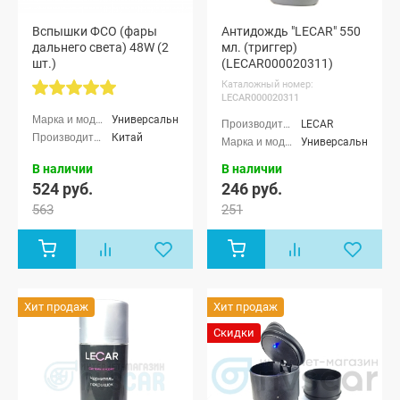
Вспышки ФСО (фары
Антидождь "LECAR" 550
дальнего света) 48W (2
мл. (триггер)
шт.)
(LECAR000020311)
Каталожный номер:
LECAR000020311
Универсальные
LECAR
Китай
Универсальные
В наличии
В наличии
524 руб.
246 руб.
563
251
Хит продаж
Хит продаж
Скидки