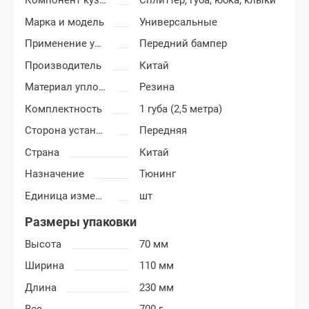
Компонент кузова
Сплиттер, губа, юбка, клыки
Марка и модель
Универсальные
Применение уплотнителя
Передний бампер
Производитель
Китай
Материал уплотнителя
Резина
Комплектность
1 губа (2,5 метра)
Сторона установки
Передняя
Страна
Китай
Назначение
Тюнинг
Единица измерения
шт
Размеры упаковки
Высота
70 мм
Ширина
110 мм
Длина
230 мм