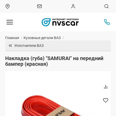
Главная
/
Кузовные детали ВАЗ
/
Уплотнители ВАЗ
Накладка (губа) "SAMURAI" на передний
бампер (красная)