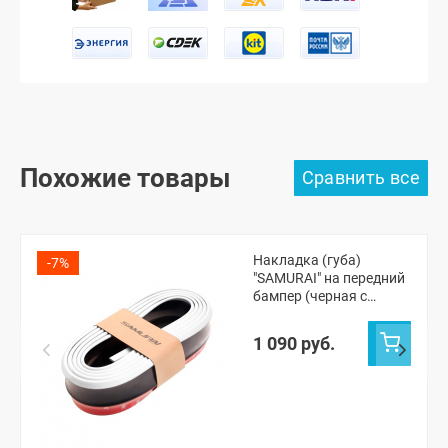
Похожие товары
Накладка (губа)
-7%
"SAMURAI" на передний
бампер (черная с
белым кантом)
1 090 руб.