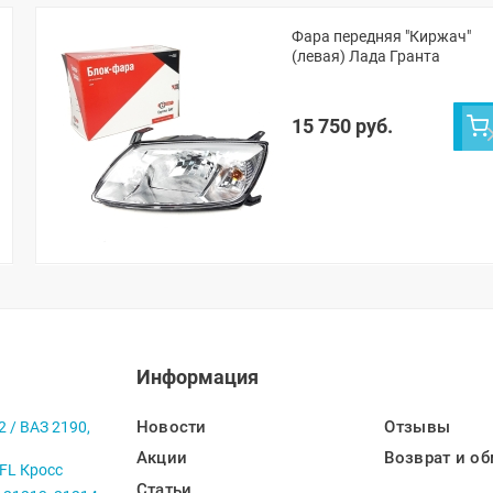
Фара передняя "Киржач"
(левая) Лада Гранта
15 750 руб.
Информация
Новости
Отзывы
2 / ВАЗ 2190,
Акции
Возврат и об
 FL Кросс
Статьи