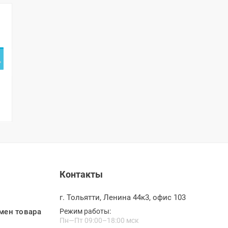
Контакты
г. Тольятти, Ленина 44к3, офис 103
мен товара
Режим работы:
Пн—Пт 09:00–18:00 мск