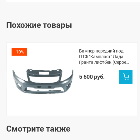
Похожие товары
Бампер передний под
-10%
ПТФ "Кампласт" Лада
Гранта лифтбек (Серое
олово 607)
5 600 руб.
Смотрите также