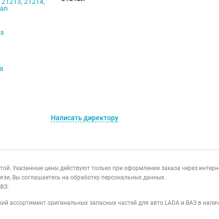
 21213, 21214,
ban
ss
va
Написать директору
ертой. Указанные цены действуют только при оформлении заказа через интер
язи, Вы соглашаетесь на обработку персональных данных.
ФЗ:
ий ассортимент оригинальных запасных частей для авто LADA и ВАЗ в налич