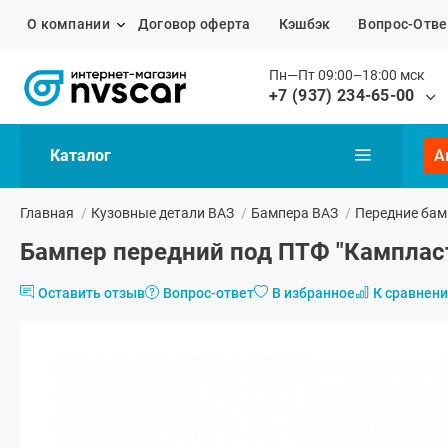
О компании
Договор оферта
Кэшбэк
Вопрос-Отве
Пн—Пт 09:00–18:00 мск
+7 (937) 234-65-00
Каталог
А
Главная
/
Кузовные детали ВАЗ
/
Бампера ВАЗ
/
Передние бам
Бампер передний под ПТФ "Камплас
Оставить отзыв
Вопрос-ответ
В избранное
К сравнен