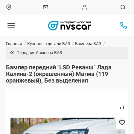
Главная
/
Кузовные детали ВАЗ
/
Бампера ВАЗ
/
Передние бампера ВАЗ
Бампер передний "LSD Реванш" Лада
Калина-2 (окрашенный) Магма (119
оранжевый), Без выделения