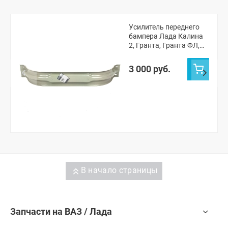
Усилитель переднего
бампера Лада Калина
2, Гранта, Гранта ФЛ,
Датсун (катафорез)
(8450013447)
3 000 руб.
В начало страницы
Запчасти на ВАЗ / Лада