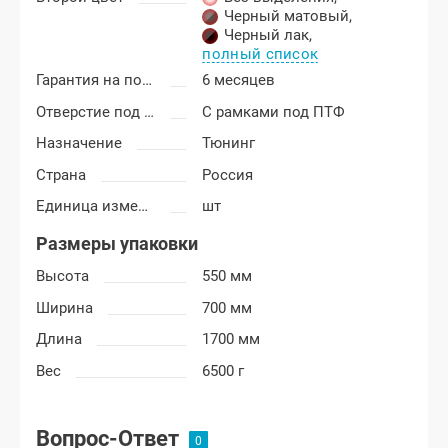
Черный матовый
,
Черный лак
,
полный список
Гарантия на покраску
6 месяцев
Отверстие под ПТФ
С рамками под ПТФ
Назначение
Тюнинг
Страна
Россия
Единица измерения
шт
Размеры упаковки
Высота
550 мм
Ширина
700 мм
Длина
1700 мм
Вес
6500 г
Вопрос-Ответ