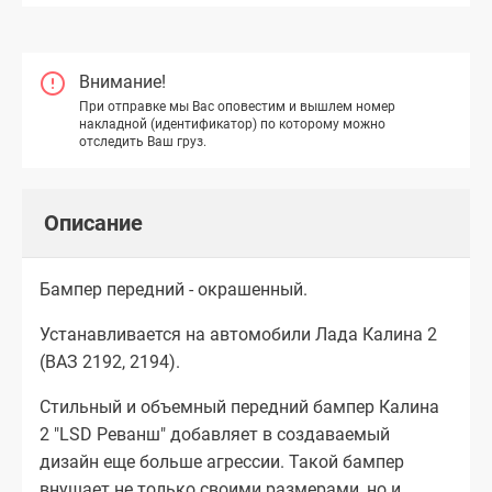
Внимание!
При отправке мы Вас оповестим и вышлем номер
накладной (идентификатор) по которому можно
отследить Ваш груз.
Описание
Бампер передний - окрашенный.
Устанавливается на автомобили Лада Калина 2
(ВАЗ 2192, 2194).
Стильный и объемный передний бампер Калина
2 "LSD Реванш" добавляет в создаваемый
дизайн еще больше агрессии. Такой бампер
внушает не только своими размерами, но и