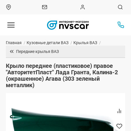
Главная
/
Кузовные детали ВАЗ
/
Крылья ВАЗ
/
Передние крылья ВАЗ
Крыло переднее (пластиковое) правое
"АвторитетПласт" Лада Гранта, Калина-2
(окрашенное) Агава (303 зеленый
металлик)