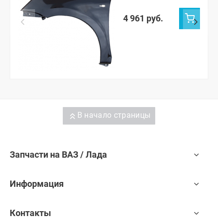
Гранта, Калина-2
(неокрашенное)
4 961 руб.
В начало страницы
Запчасти на ВАЗ / Лада
Информация
Контакты