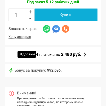
Под заказ 5-12 рабочих дней
+
Купить
-
Заказать через:
Хочу дешевле
2 480 руб.
4 платежа по
Бонус за покупку:
992 руб.
Внимание!
При отправке мы Вас оповестим и вышлем номер
накладной (идентификатор) по которому можно
отследить Ваш груз.