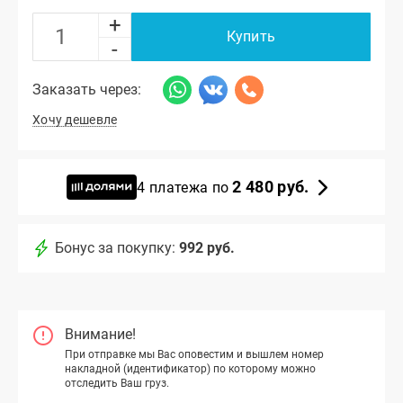
+
Купить
-
Заказать через:
Хочу дешевле
2 480 руб.
4 платежа по
Бонус за покупку:
992 руб.
Внимание!
При отправке мы Вас оповестим и вышлем номер
накладной (идентификатор) по которому можно
отследить Ваш груз.