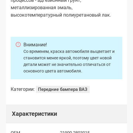
процессов - адгезионный грунт,
металлизированная эмаль,
высокотемпературный полиуретановый лак.
Внимание!
Со временем, краска автомобиля выцветает и
становится менее яркой, поэтому цвет новой
детали может не значительно отличаться от
основного цвета автомобиля.
Категории:
Передние бампера ВАЗ
Характеристики
OEM
21900-2803015