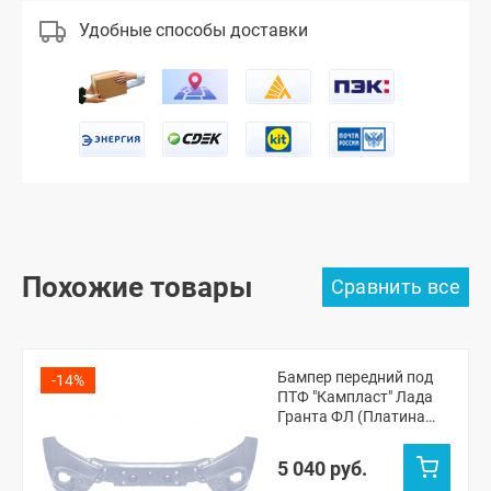
Удобные способы доставки
Похожие товары
Бампер передний под
-14%
ПТФ "Кампласт" Лада
Гранта ФЛ (Платина
691)
5 040 руб.