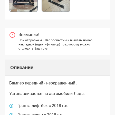
Внимание!
При отправке мы Вас оповестим и вышлем номер
накладной (идентификатор) по которому можно
отследить Ваш груз.
Описание
Бампер передний - неокрашенный .
Устанавливается на автомобили Лада:
Гранта лифтбек с 2018 г.в.
Гранта седан с 2018 г.в.