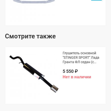
Смотрите также
Глушитель основной
"STINGER SPORT" Лада
Гранта ФЛ седан (с
насадкой)
5 550
₽