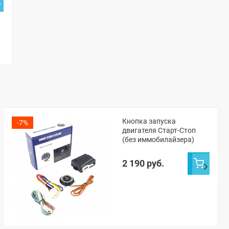
Кнопка запуска
-7%
двигателя Старт-Стоп
(без иммобилайзера)
2 190 руб.