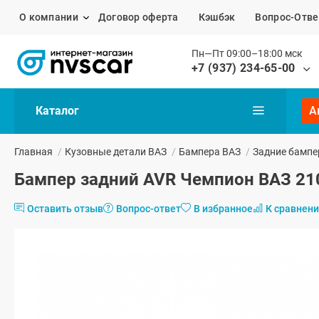
О компании
Договор оферта
Кэшбэк
Вопрос-Отве
Пн—Пт 09:00–18:00 мск
+7 (937) 234-65-00
Каталог
А
Главная
/
Кузовные детали ВАЗ
/
Бампера ВАЗ
/
Задние бампе
Бампер задний AVR Чемпион ВАЗ 21
Оставить отзыв
Вопрос-ответ
В избранное
К сравнен