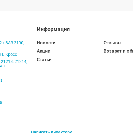
Информация
Новости
Отзывы
2 / ВАЗ 2190,
Акции
Возврат и об
 FL Кросс
Статьи
 21213, 21214,
ban
ss
va
Написать директору