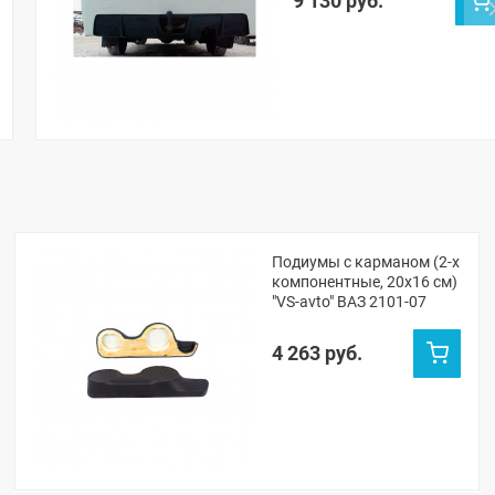
9 130 руб.
Подиумы с карманом (2-х
компонентные, 20x16 см)
"VS-avto" ВАЗ 2101-07
4 263 руб.