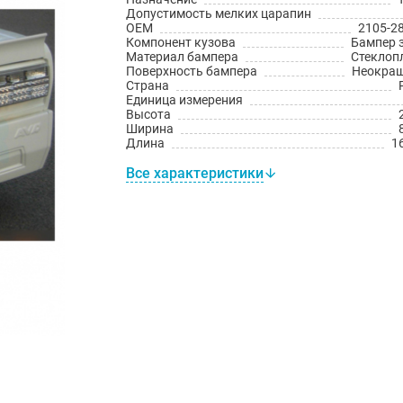
Допустимость мелких царапин
OEM
2105-2
Компонент кузова
Бампер 
Материал бампера
Стеклоп
Поверхность бампера
Неокра
Страна
Единица измерения
Высота
Ширина
Длина
1
Все характеристики