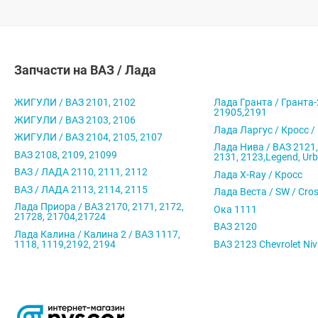
Запчасти на ВАЗ / Лада
ЖИГУЛИ / ВАЗ 2101, 2102
Лада Гранта / Гранта-
21905,2191
ЖИГУЛИ / ВАЗ 2103, 2106
Лада Ларгус / Кросс /
ЖИГУЛИ / ВАЗ 2104, 2105, 2107
Лада Нива / ВАЗ 2121,
ВАЗ 2108, 2109, 21099
2131, 2123,Legend, Ur
ВАЗ / ЛАДА 2110, 2111, 2112
Лада X-Ray / Кросс
ВАЗ / ЛАДА 2113, 2114, 2115
Лада Веста / SW / Cro
Лада Приора / ВАЗ 2170, 2171, 2172,
Ока 1111
21728, 21704,21724
ВАЗ 2120
Лада Калина / Калина 2 / ВАЗ 1117,
1118, 1119,2192, 2194
ВАЗ 2123 Chevrolet Ni