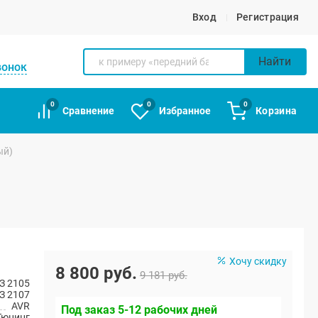
Вход
Регистрация
Найти
вонок
0
0
0
Сравнение
Избранное
Корзина
ый)
Хочу скидку
8 800 руб.
9 181 руб.
З 2105
З 2107
AVR
Под заказ 5-12 рабочих дней
Тюнинг