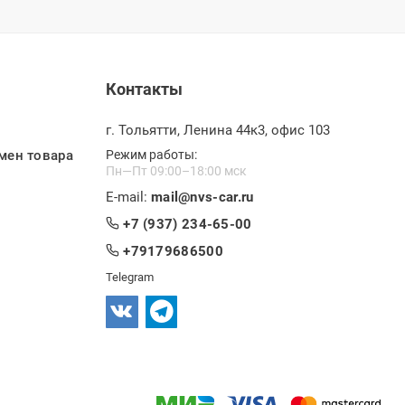
Контакты
г. Тольятти, Ленина 44к3, офис 103
мен товара
Режим работы:
Пн—Пт 09:00–18:00 мск
E-mail:
mail@nvs-car.ru
+7 (937) 234-65-00
+79179686500
Telegram