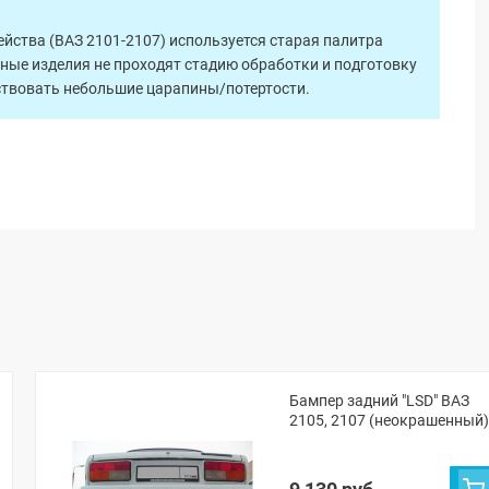
ейства (ВАЗ 2101-2107) используется старая палитра
ные изделия не проходят стадию обработки и подготовку
тствовать небольшие царапины/потертости.
Бампер задний "LSD" ВАЗ
2105, 2107 (неокрашенный)