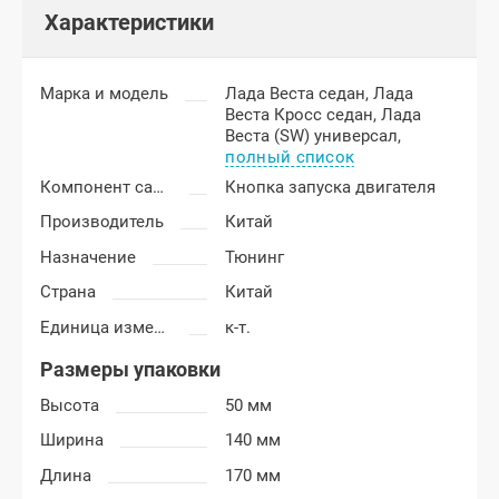
Характеристики
Марка и модель
Лада Веста седан,
Лада
Веста Кросс седан,
Лада
Веста (SW) универсал,
полный список
Компонент салона
Кнопка запуска двигателя
Производитель
Китай
Назначение
Тюнинг
Страна
Китай
Единица измерения
к-т.
Размеры упаковки
Высота
50 мм
Ширина
140 мм
Длина
170 мм