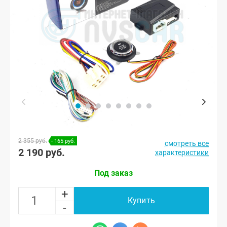
2 355 руб.
- 165 руб.
смотреть все
2 190 руб.
характеристики
Под заказ
+
Купить
-