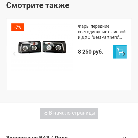
Смотрите также
Фары передние
-7%
светодиодные с линзой
и ДХО "BestPartners"
чёрные ВАЗ 2104, 2105,
2107 (комплект)
8 250 руб.
В начало страницы
Запчасти на ВАЗ / Лада