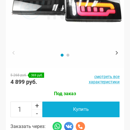
5 268 руб.
- 369 руб.
смотреть все
4 899 руб.
характеристики
Под заказ
+
Купить
-
Заказать через: