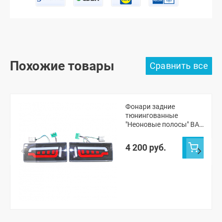
Похожие товары
Фонари задние
тюнингованные
"Неоновые полосы" ВАЗ
2105, 2107 (обычные)
(pg4192)
4 200 руб.