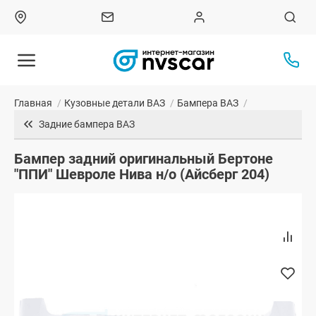
Главная
/
Кузовные детали ВАЗ
/
Бампера ВАЗ
/
Задние бампера ВАЗ
Бампер задний оригинальный Бертоне
"ППИ" Шевроле Нива н/о (Айсберг 204)