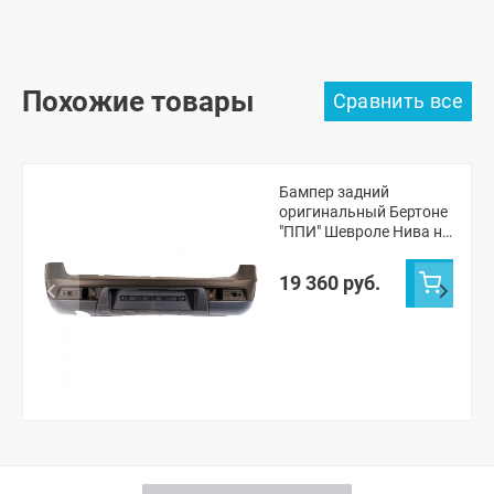
Похожие товары
Бампер задний
оригинальный Бертоне
"ППИ" Шевроле Нива н/
о (Лаванда 675)
19 360 руб.