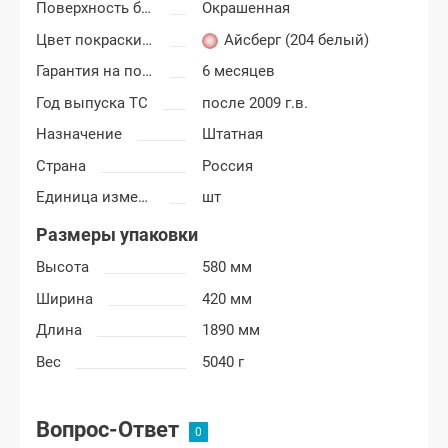
Поверхность бампера
Окрашенная
Цвет покраски Шевроле Нива
Айсберг (204 белый)
Гарантия на покраску
6 месяцев
Год выпуска ТС
после 2009 г.в.
Назначение
Штатная
Страна
Россия
Единица измерения
шт
Размеры упаковки
Высота
580 мм
Ширина
420 мм
Длина
1890 мм
Вес
5040 г
Вопрос-Ответ