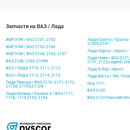
Запчасти на ВАЗ / Лада
ЖИГУЛИ / ВАЗ 2101, 2102
Лада Гранта / Гранта-
21905,2191
ЖИГУЛИ / ВАЗ 2103, 2106
Лада Ларгус / Кросс /
ЖИГУЛИ / ВАЗ 2104, 2105, 2107
Лада Нива / ВАЗ 2121,
ВАЗ 2108, 2109, 21099
2131, 2123,Legend, Ur
ВАЗ / ЛАДА 2110, 2111, 2112
Лада X-Ray / Кросс
ВАЗ / ЛАДА 2113, 2114, 2115
Лада Веста / SW / Cro
Лада Приора / ВАЗ 2170, 2171, 2172,
Ока 1111
21728, 21704,21724
ВАЗ 2120
Лада Калина / Калина 2 / ВАЗ 1117,
1118, 1119,2192, 2194
ВАЗ 2123 Chevrolet Ni