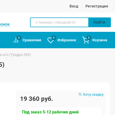
Вход
Регистрация
Найти
вонок
0
0
0
Сравнение
Избранное
Корзина
 н/о (Тундра 395)
5)
Хочу скидку
19 360 руб.
Под заказ 5-12 рабочих дней