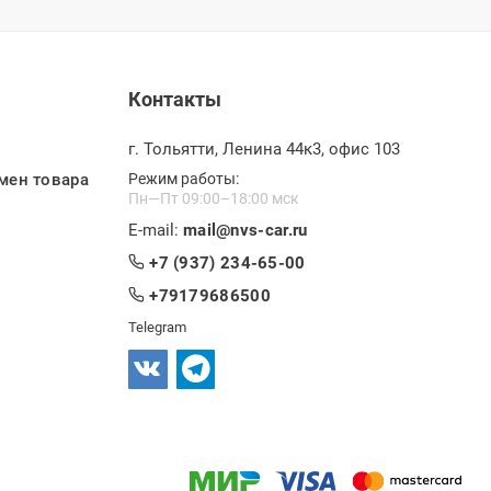
Контакты
г. Тольятти, Ленина 44к3, офис 103
мен товара
Режим работы:
Пн—Пт 09:00–18:00 мск
E-mail:
mail@nvs-car.ru
+7 (937) 234-65-00
+79179686500
Telegram