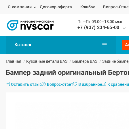
О компании
Договор оферта
Кэшбэк
Вопрос-Отве
Пн—Пт 09:00–18:00 мск
+7 (937) 234-65-00
Каталог
А
Главная
/
Кузовные детали ВАЗ
/
Бампера ВАЗ
/
Задние бампе
Бампер задний оригинальный Бертон
Оставить отзыв
Вопрос-ответ
В избранное
К сравнен