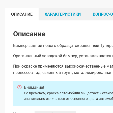
ОПИСАНИЕ
ХАРАКТЕРИСТИКИ
ВОПРОС-О
Описание
Бампер задний нового образца- окрашенный Тундра
Оригинальный заводской бампер, устанавливается 
При окраске применяются высококачественные мат
процессов - адгезионный грунт, металлизированна
Внимание!
Со временем, краска автомобиля выцветает и станов
значительно отличаться от основного цвета автомо