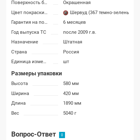
Поверхность бампера
Окрашенная
Цвет покраски Шевроле Нива
Шервуд (367 темно-зеленый)
Гарантия на покраску
6 месяцев
Год выпуска ТС
после 2009 г.в.
Назначение
Штатная
Страна
Россия
Единица измерения
шт
Размеры упаковки
Высота
580 мм
Ширина
420 мм
Длина
1890 мм
Вес
5040 г
Вопрос-Ответ