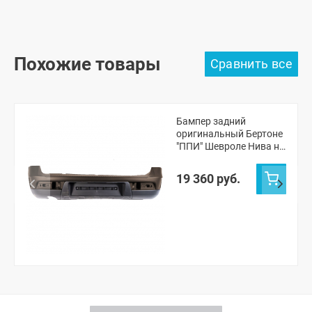
Похожие товары
Бампер задний
оригинальный Бертоне
"ППИ" Шевроле Нива н/
о (Лаванда 675)
19 360 руб.