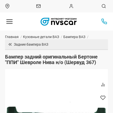
Главная
/
Кузовные детали ВАЗ
/
Бампера ВАЗ
/
Задние бампера ВАЗ
Бампер задний оригинальный Бертоне
"ППИ" Шевроле Нива н/о (Шервуд 367)