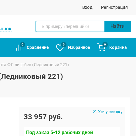
Вход
Регистрация
Найти
вонок
0
0
0
Сравнение
Избранное
Корзина
анта ФЛ лифтбек (Ледниковый 221)
 (Ледниковый 221)
Хочу скидку
33 957 руб.
Под заказ 5-12 рабочих дней