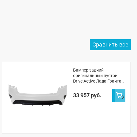
Бампер задний
оригинальный пустой
Drive Active Лада Гранта
ФЛ лифтбек (Белое
облако 240)
33 957 руб.