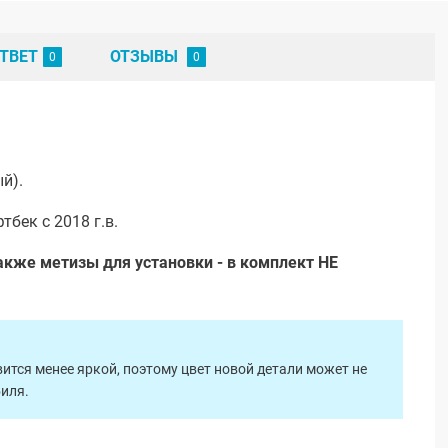
ТВЕТ
ОТЗЫВЫ
й).
бек с 2018 г.в.
акже метизы для установки - в комплект НЕ
ится менее яркой, поэтому цвет новой детали может не
биля.