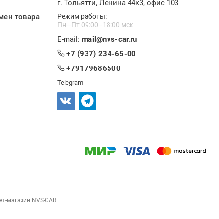
г. Тольятти, Ленина 44к3, офис 103
мен товара
Режим работы:
Пн—Пт 09:00–18:00 мск
E-mail:
mail@nvs-car.ru
+7 (937) 234-65-00
+79179686500
Telegram
нет-магазин NVS-CAR.