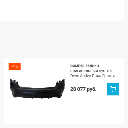
Бампер задний
-4%
оригинальный пустой
Drive Active Лада Гранта
ФЛ лифтбек
(неокрашенный)
28 077 руб.