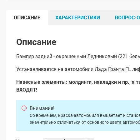
ОПИСАНИЕ
ХАРАКТЕРИСТИКИ
ВОПРОС-О
Описание
Бампер задний - окрашенный Ледниковый (221 белы
Устанавливается на автомобили Лада Гранта FL лифт
Навесные элементы: молдинги, накладки и пр., а т
ВХОДЯТ!
Внимание!
Со временем, краска автомобиля выцветает и станов
значительно отличаться от основного цвета автомо