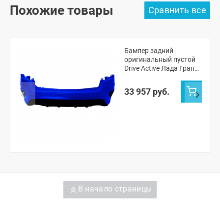
Похожие товары
Бампер задний
оригинальный пустой
Drive Active Лада Гранта
ФЛ лифтбек (Капитан
493)
33 957 руб.
В начало страницы