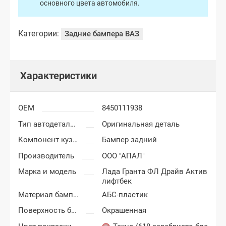
основного цвета автомобиля.
Категории:
Задние бампера ВАЗ
Характеристики
OEM
8450111938
Тип автодеталей
Оригинальная деталь
Компонент кузова
Бампер задний
Производитель
ООО "АПАЛ"
Марка и модель
Лада Гранта ФЛ Драйв Актив
лифтбек
Материал бампера
АБС-пластик
Поверхность бампера
Окрашенная