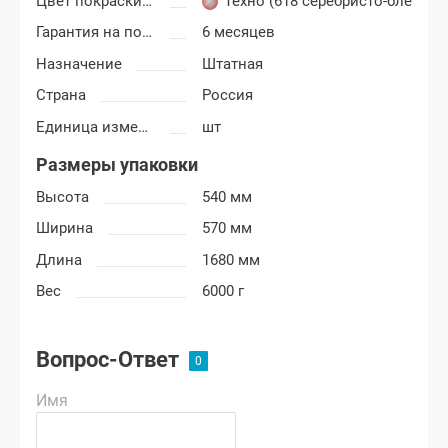
Цвет покраски Лада Гранта ФЛ (FL)
Техно (618 серебристо-бледно-
Гарантия на покраску
6 месяцев
Назначение
Штатная
Страна
Россия
Единица измерения
шт
Размеры упаковки
Высота
540 мм
Ширина
570 мм
Длина
1680 мм
Вес
6000 г
Вопрос-Ответ
Имя