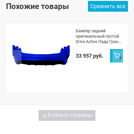
Похожие товары
Бампер задний
оригинальный пустой
Drive Active Лада Гранта
ФЛ лифтбек (Капитан
493)
33 957 руб.
В начало страницы