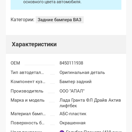
основного цвета автомобиля.
Категории:
Задние бампера ВАЗ
Характеристики
OEM
8450111938
Тип автодеталей
Оригинальная деталь
Компонент кузова
Бампер задний
Производитель
ООО "АПАЛ"
Марка и модель
Лада Гранта ФЛ Драйв Актив
лифтбек
Материал бампера
АБС-пластик
Поверхность бампера
Окрашенная