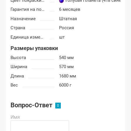
Цвет покраски Лада Гранта ФЛ (FL)
Голубая Планета (418 сине-гол
Гарантия на покраску
6 месяцев
Назначение
Штатная
Страна
Россия
Единица измерения
шт
Размеры упаковки
Высота
540 мм
Ширина
570 мм
Длина
1680 мм
Вес
6000 г
Вопрос-Ответ
Имя