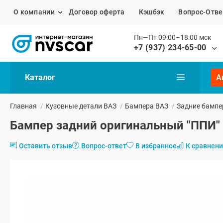
О компании
Договор оферта
Кэшбэк
Вопрос-Отве
Пн—Пт 09:00–18:00 мск
+7 (937) 234-65-00
Каталог
А
Главная
/
Кузовные детали ВАЗ
/
Бампера ВАЗ
/
Задние бампе
Бампер задний оригинальный "ППИ" 
Оставить отзыв
Вопрос-ответ
В избранное
К сравнен