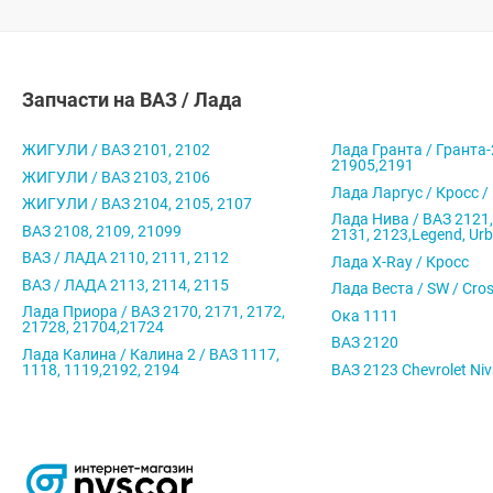
Запчасти на ВАЗ / Лада
ЖИГУЛИ / ВАЗ 2101, 2102
Лада Гранта / Гранта-
21905,2191
ЖИГУЛИ / ВАЗ 2103, 2106
Лада Ларгус / Кросс /
ЖИГУЛИ / ВАЗ 2104, 2105, 2107
Лада Нива / ВАЗ 2121,
ВАЗ 2108, 2109, 21099
2131, 2123,Legend, Ur
ВАЗ / ЛАДА 2110, 2111, 2112
Лада X-Ray / Кросс
ВАЗ / ЛАДА 2113, 2114, 2115
Лада Веста / SW / Cro
Лада Приора / ВАЗ 2170, 2171, 2172,
Ока 1111
21728, 21704,21724
ВАЗ 2120
Лада Калина / Калина 2 / ВАЗ 1117,
1118, 1119,2192, 2194
ВАЗ 2123 Chevrolet Ni