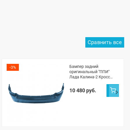
Бампер задний
-3%
оригинальный "ППИ"
Лада Калина-2 Кросс
(Одиссей 497)
10 480 руб.