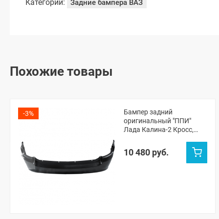
Категории:
Задние бампера ВАЗ
Похожие товары
Бампер задний
-3%
оригинальный "ППИ"
Лада Калина-2 Кросс,
Гранта ФЛ Кросс
универсал (Пантера 672)
10 480 руб.