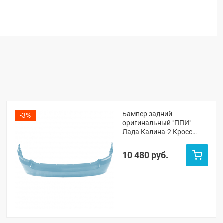
Бампер задний
-3%
оригинальный "ППИ"
Лада Калина-2 Кросс
(Ладога 411)
10 480 руб.