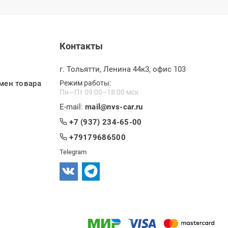
Контакты
г. Тольятти, Ленина 44к3, офис 103
мен товара
Режим работы:
Пн—Пт 09:00–18:00 мск
E-mail:
mail@nvs-car.ru
+7 (937) 234-65-00
+79179686500
Telegram