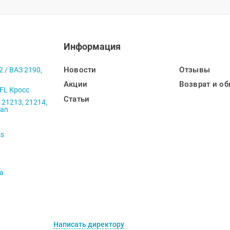
Информация
Новости
Отзывы
2 / ВАЗ 2190,
Акции
Возврат и об
 FL Кросс
Статьи
 21213, 21214,
ban
ss
va
Написать директору