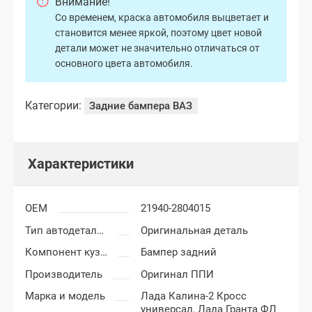
Внимание!
Со временем, краска автомобиля выцветает и
становится менее яркой, поэтому цвет новой
детали может не значительно отличаться от
основного цвета автомобиля.
Категории:
Задние бампера ВАЗ
Характеристики
OEM
21940-2804015
Тип автодеталей
Оригинальная деталь
Компонент кузова
Бампер задний
Производитель
Оригинал ППИ
Марка и модель
Лада Калина-2 Кросс
универсал,
Лада Гранта ФЛ