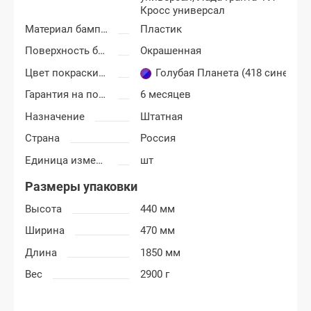
Кросс универсал
Материал бампера
Пластик
Поверхность бампера
Окрашенная
Цвет покраски Лада Калина Кросс (Cross)
Голубая Планета (418 сине-гол
Гарантия на покраску
6 месяцев
Назначение
Штатная
Страна
Россия
Единица измерения
шт
Размеры упаковки
Высота
440 мм
Ширина
470 мм
Длина
1850 мм
Вес
2900 г