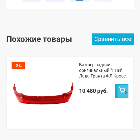
Похожие товары
Бампер задний
-3%
оригинальный "ППИ"
Лада Гранта ФЛ Кросс
универсал (Сердолик
195)
10 480 руб.