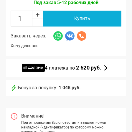
Под заказ 5-12 рабочих дней
+
Купить
-
Заказать через:
Хочу дешевле
2 620 руб.
4 платежа по
Бонус за покупку:
1 048 руб.
Внимание!
При отправке мы Вас оповестим и вышлем номер
накладной (идентификатор) по которому можно
отследить Ваш груз.