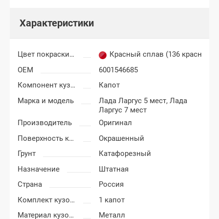
Характеристики
Цвет покраски Лада Ларгус
Красный сплав (136 красный)
OEM
6001546685
Компонент кузова
Капот
Марка и модель
Лада Ларгус 5 мест,
Лада
Ларгус 7 мест
Производитель
Оригинал
Поверхность капота
Окрашенный
Грунт
Катафорезный
Назначение
Штатная
Страна
Россия
Комплект кузовных деталей
1 капот
Материал кузовных деталей
Металл