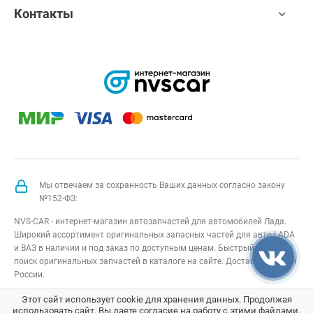
Контакты
Мы отвечаем за сохранность Ваших данных согласно закону
№152-ФЗ:
NVS-CAR - интернет-магазин автозапчастей для автомобилей Лада.
Широкий ассортимент оригинальных запасных частей для авто LADA
и ВАЗ в наличии и под заказ по доступным ценам. Быстрый подбор и
поиск оригинальных запчастей в каталоге на сайте. Доставка по всей
России.
NVS-CAR
© 2014 –
2026
Все права защищены
карта сайта
;
Этот сайт использует cookie для хранения данных. Продолжая
использовать сайт, Вы даете согласие на работу с этими файлами.