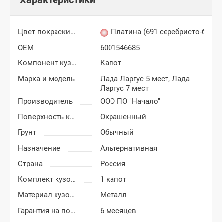
Цвет покраски Лада Ларгус
Платина (691 серебристо-беже
OEM
6001546685
Компонент кузова
Капот
Марка и модель
Лада Ларгус 5 мест,
Лада
Ларгус 7 мест
Производитель
ООО ПО "Начало"
Поверхность капота
Окрашенный
Грунт
Обычный
Назначение
Альтернативная
Страна
Россия
Комплект кузовных деталей
1 капот
Материал кузовных деталей
Металл
Гарантия на покраску
6 месяцев