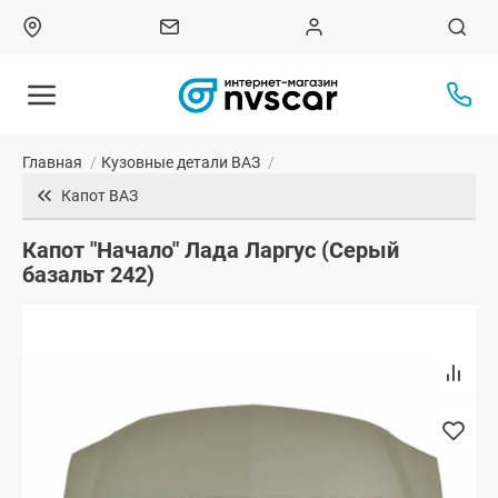
Главная
/
Кузовные детали ВАЗ
/
Капот ВАЗ
Капот "Начало" Лада Ларгус (Серый
базальт 242)