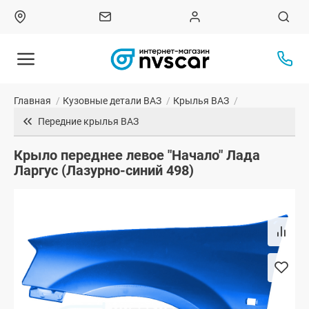
Главная
/
Кузовные детали ВАЗ
/
Крылья ВАЗ
/
Передние крылья ВАЗ
Крыло переднее левое "Начало" Лада
Ларгус (Лазурно-синий 498)