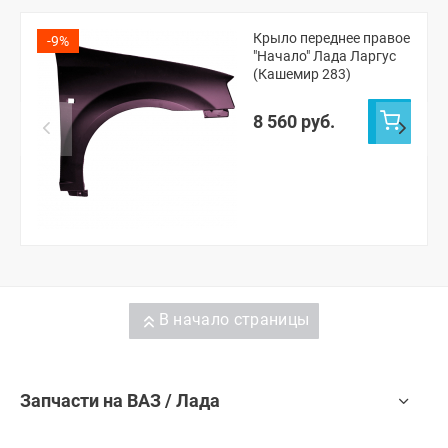
Крыло переднее правое
-9%
"Начало" Лада Ларгус
(Кашемир 283)
8 560 руб.
В начало страницы
Запчасти на ВАЗ / Лада