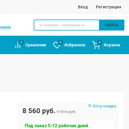
Вход
Регистрация
Найти
вонок
0
0
0
Сравнение
Избранное
Корзина
Хочу скидку
8 560 руб.
9 416 руб.
Под заказ 5-12 рабочих дней