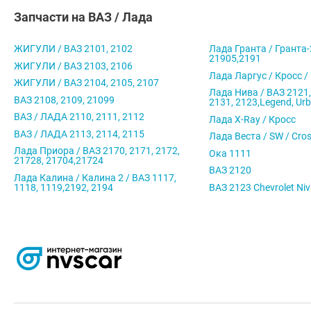
Запчасти на ВАЗ / Лада
ЖИГУЛИ / ВАЗ 2101, 2102
Лада Гранта / Гранта-
21905,2191
ЖИГУЛИ / ВАЗ 2103, 2106
Лада Ларгус / Кросс /
ЖИГУЛИ / ВАЗ 2104, 2105, 2107
Лада Нива / ВАЗ 2121,
ВАЗ 2108, 2109, 21099
2131, 2123,Legend, Ur
ВАЗ / ЛАДА 2110, 2111, 2112
Лада X-Ray / Кросс
ВАЗ / ЛАДА 2113, 2114, 2115
Лада Веста / SW / Cro
Лада Приора / ВАЗ 2170, 2171, 2172,
Ока 1111
21728, 21704,21724
ВАЗ 2120
Лада Калина / Калина 2 / ВАЗ 1117,
1118, 1119,2192, 2194
ВАЗ 2123 Chevrolet Ni