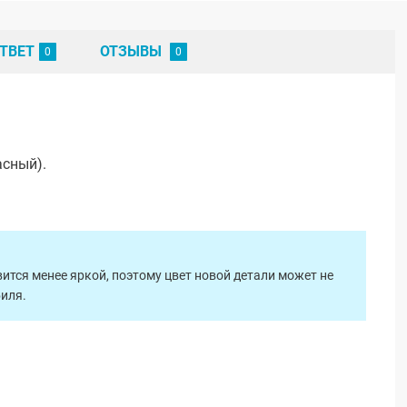
ТВЕТ
ОТЗЫВЫ
асный).
ится менее яркой, поэтому цвет новой детали может не
биля.