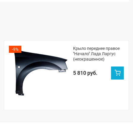
Крыло переднее правое
-9%
"Начало" Лада Ларгус
(неокрашенное)
5 810 руб.