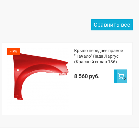
Крыло переднее правое
-9%
"Начало" Лада Ларгус
(Красный сплав 136)
8 560 руб.