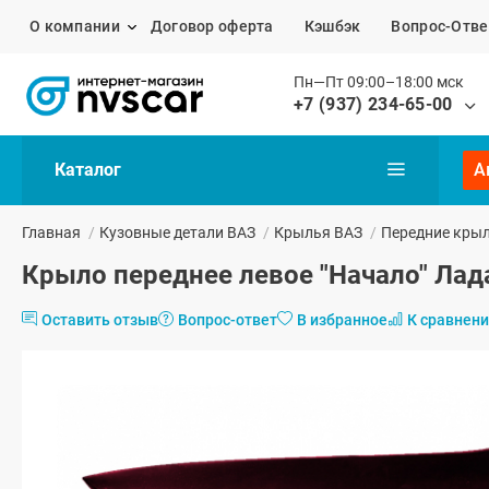
О компании
Договор оферта
Кэшбэк
Вопрос-Отве
Пн—Пт 09:00–18:00 мск
+7 (937) 234-65-00
Каталог
А
Главная
/
Кузовные детали ВАЗ
/
Крылья ВАЗ
/
Передние кры
Крыло переднее левое "Начало" Лада
Оставить отзыв
Вопрос-ответ
В избранное
К сравнен