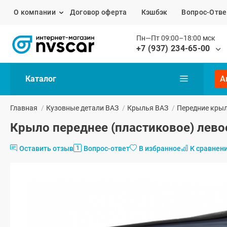
О компании
Договор оферта
Кэшбэк
Вопрос-Отве
Пн—Пт 09:00–18:00 мск
+7 (937) 234-65-00
Каталог
А
Главная
/
Кузовные детали ВАЗ
/
Крылья ВАЗ
/
Передние кры
Крыло переднее (пластиковое) левое
Оставить отзыв
Вопрос-ответ
В избранное
К сравнен
1