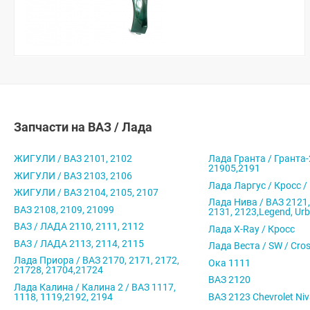
Запчасти на ВАЗ / Лада
ЖИГУЛИ / ВАЗ 2101, 2102
Лада Гранта / Гранта-
21905,2191
ЖИГУЛИ / ВАЗ 2103, 2106
Лада Ларгус / Кросс /
ЖИГУЛИ / ВАЗ 2104, 2105, 2107
Лада Нива / ВАЗ 2121,
ВАЗ 2108, 2109, 21099
2131, 2123,Legend, Ur
ВАЗ / ЛАДА 2110, 2111, 2112
Лада X-Ray / Кросс
ВАЗ / ЛАДА 2113, 2114, 2115
Лада Веста / SW / Cro
Лада Приора / ВАЗ 2170, 2171, 2172,
Ока 1111
21728, 21704,21724
ВАЗ 2120
Лада Калина / Калина 2 / ВАЗ 1117,
1118, 1119,2192, 2194
ВАЗ 2123 Chevrolet Ni