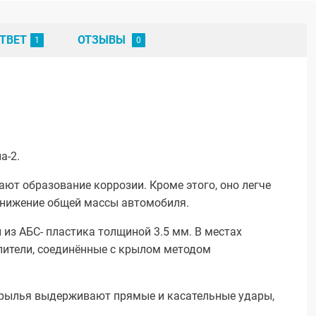
ТВЕТ
ОТЗЫВЫ
а-2.
т образование коррозии. Кроме этого, оно легче
 снижение общей массы автомобиля.
з АБС- пластика толщиной 3.5 мм. В местах
илители, соединённые с крылом методом
 крылья выдерживают прямые и касательные удары,