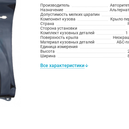
Производитель
Авторите
Назначение
Альтерна
Допустимость мелких царапин
Компонент кузова
Крыло пе
Страна
Сторона установки
Комплект кузовных деталей
1
Поверхность крыла
Неокра
Материал кузовных деталей
АБС-п
Единица измерения
Высота
Ширина
Все характеристики