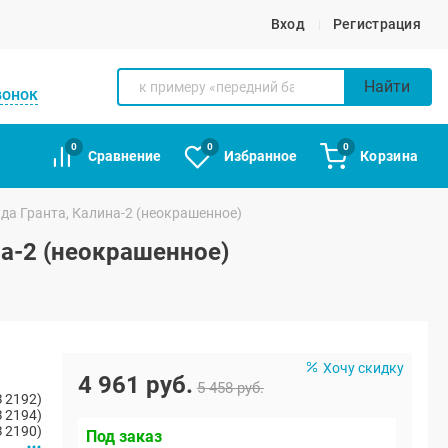
Вход
Регистрация
Найти
вонок
0
0
0
Сравнение
Избранное
Корзина
ада Гранта, Калина-2 (неокрашенное)
на-2 (неокрашенное)
Хочу скидку
4 961 руб.
5 458 руб.
 2192)
 2194)
 2190)
Под заказ