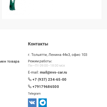
Контакты
г. Тольятти, Ленина 44к3, офис 103
мен товара
Режим работы:
Пн—Пт 09:00–18:00 мск
E-mail:
mail@nvs-car.ru
+7 (937) 234-65-00
+79179686500
Telegram