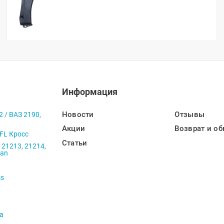
Информация
Новости
Отзывы
2 / ВАЗ 2190,
Акции
Возврат и об
 FL Кросс
Статьи
 21213, 21214,
ban
ss
va