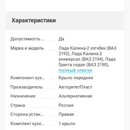
Характеристики
Допустимость мелких царапин
Да
Марка и модель
Лада Калина-2 хэтчбек (ВАЗ
2192),
Лада Калина-2
универсал (ВАЗ 2194),
Лада
Гранта седан (ВАЗ 2190),
полный список
Компонент кузова
Крыло переднее
Производитель
АвторитетПласт
Назначение
Альтернативная
Страна
Россия
Сторона установки
Правая
Комплект кузовных деталей
1 крыло