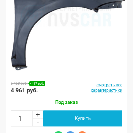
5 458 руб.
- 497 руб.
смотреть все
4 961 руб.
характеристики
Под заказ
+
Купить
-