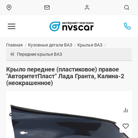
Главная
/
Кузовные детали ВАЗ
/
Крылья ВАЗ
/
Передние крылья ВАЗ
Крыло переднее (пластиковое) правое
"АвторитетПласт" Лада Гранта, Калина-2
(неокрашенное)