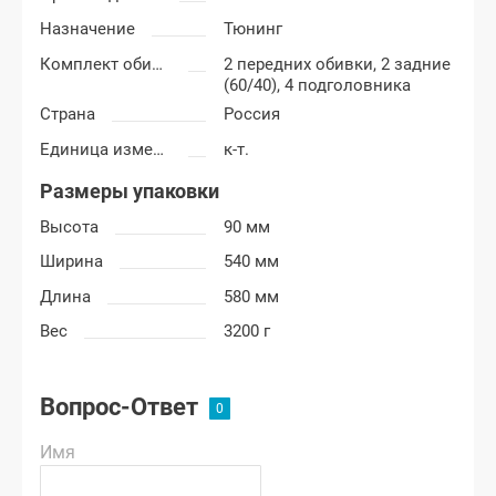
Назначение
Тюнинг
Комплект обивки
2 передних обивки, 2 задние
(60/40), 4 подголовника
Страна
Россия
Единица измерения
к-т.
Размеры упаковки
Высота
90 мм
Ширина
540 мм
Длина
580 мм
Вес
3200 г
Вопрос-Ответ
Имя