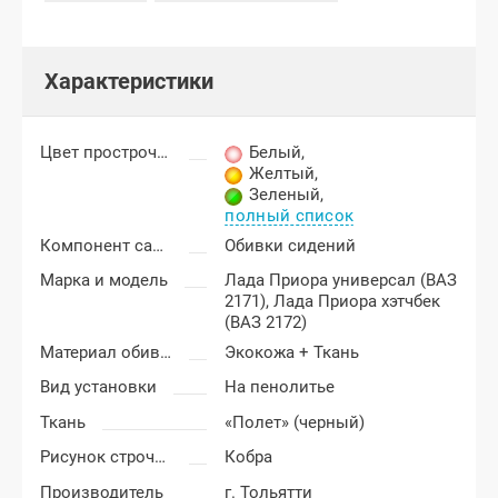
Характеристики
Цвет прострочки
Белый
,
Желтый
,
Зеленый
,
полный список
Компонент салона
Обивки сидений
Марка и модель
Лада Приора универсал (ВАЗ
2171),
Лада Приора хэтчбек
(ВАЗ 2172)
Материал обивки
Экокожа + Ткань
Вид установки
На пенолитье
Ткань
«Полет» (черный)
Рисунок строчки
Кобра
Производитель
г. Тольятти