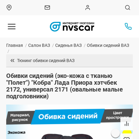
Главная
/
Салон ВАЗ
/
Сиденья ВАЗ
/
Обивки сидений ВАЗ
/
Тюнинг обивки сидений ВАЗ
Обивки сидений (эко-кожа с тканью
"Полет") "Кобра" Лада Приора хэтчбек
2172, универсал 2171 (овальные малые
подголовники)