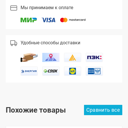
Мы принимаем к оплате
Удобные способы доставки
Похожие товары