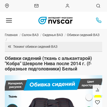
Главная
/
Салон ВАЗ
/
Сиденья ВАЗ
/
Обивки сидений ВАЗ
/
Тюнинг обивки сидений ВАЗ
Обивки сидений (ткань с алькантарой)
"Кобра" Шевроле Нива после 2014 г. (Г-
образные подголовники) Белый