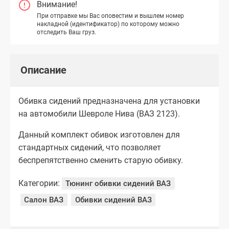
Внимание!
При отправке мы Вас оповестим и вышлем номер
накладной (идентификатор) по которому можно
отследить Ваш груз.
Описание
Обивка сидений предназначена для установки
на автомобили Шевроле Нива (ВАЗ 2123).
Данный комплект обивок изготовлен для
стандартных сидений, что позволяет
беспрепятственно сменить старую обивку.
Категории:
Тюнинг обивки сидений ВАЗ
Салон ВАЗ
Обивки сидений ВАЗ