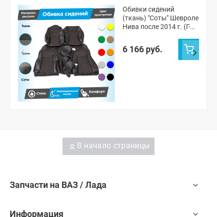
Обивки сидений
(ткань) "Соты" Шевроле
Нива после 2014 г. (Г-
образные
подголовники)
6 166 руб.
В начало страницы
Запчасти на ВАЗ / Лада
Информация