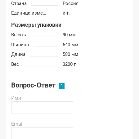
Страна
Россия
Единица измерения
к-т.
Размеры упаковки
Высота
90 мм
Ширина
540 мм
Длина
580 мм
Вес
3200 г
Вопрос-Ответ
Имя
Email