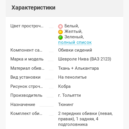
Характеристики
Цвет прострочки
Белый
,
Желтый
,
Зеленый
,
полный список
Компонент салона
Обивки сидений
Марка и модель
Шевроле Нива (ВАЗ 2123)
Материал обивки
Ткань + Алькантара
Вид установки
На пенолитье
Рисунок строчки
Кобра
Производитель
г. Тольятти
Назначение
Тюнинг
Комплект обивки
2 передних обивки (левая,
правая), 1 задняя, 4
подголовника