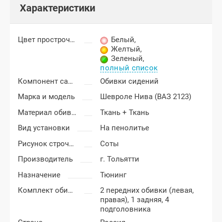
Характеристики
Цвет прострочки
Белый
,
Желтый
,
Зеленый
,
полный список
Компонент салона
Обивки сидений
Марка и модель
Шевроле Нива (ВАЗ 2123)
Материал обивки
Ткань + Ткань
Вид установки
На пенолитье
Рисунок строчки
Соты
Производитель
г. Тольятти
Назначение
Тюнинг
Комплект обивки
2 передних обивки (левая,
правая), 1 задняя, 4
подголовника