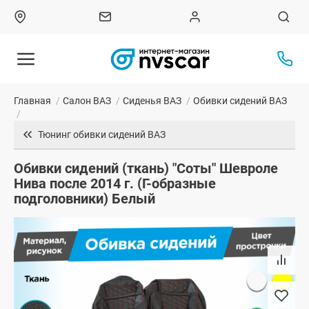
Главная
/
Салон ВАЗ
/
Сиденья ВАЗ
/
Обивки сидений ВАЗ
/
Тюнинг обивки сидений ВАЗ
Обивки сидений (ткань) "Соты" Шевроле
Нива после 2014 г. (Г-образные
подголовники) Белый