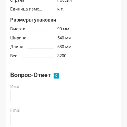
Страна
Россия
Единица измерения
к-т.
Размеры упаковки
Высота
90 мм
Ширина
540 мм
Длина
580 мм
Вес
3200 г
Вопрос-Ответ
Имя
Email