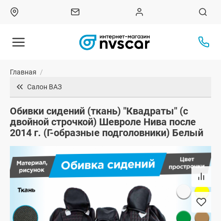
Главная
/
Салон ВАЗ
Обивки сидений (ткань) "Квадраты" (с
двойной строчкой) Шевроле Нива после
2014 г. (Г-образные подголовники) Белый