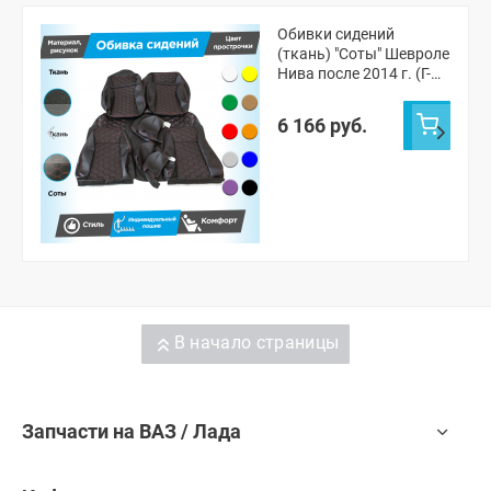
Обивки сидений
(ткань) "Соты" Шевроле
Нива после 2014 г. (Г-
образные
подголовники)
6 166 руб.
В начало страницы
Запчасти на ВАЗ / Лада