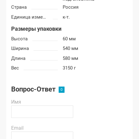
Страна
Россия
Единица измерения
к-т.
Размеры упаковки
Высота
60 мм
Ширина
540 мм
Длина
580 мм
Вес
3150 г
Вопрос-Ответ
Имя
Email