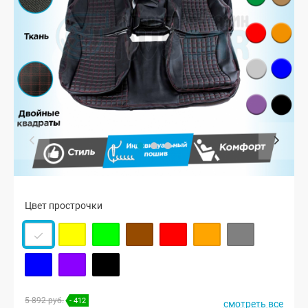
Цвет прострочки
5 892 руб.
- 412
смотреть все