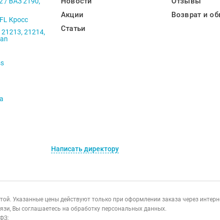
Новости
Отзывы
2 / ВАЗ 2190,
Акции
Возврат и об
 FL Кросс
Статьи
 21213, 21214,
ban
ss
va
Написать директору
ертой. Указанные цены действуют только при оформлении заказа через интер
язи, Вы соглашаетесь на обработку персональных данных.
ФЗ: