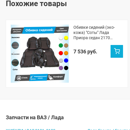
Похожие товары
Обивки сидений (эко-
кожа) "Соты" Лада
Приора седан 2170
(овальные малые
подголовники)
7 536 руб.
Запчасти на ВАЗ / Лада