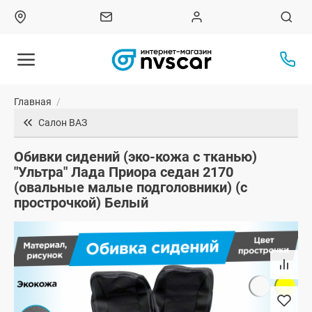
Главная
/
Салон ВАЗ
Обивки сидений (эко-кожа с тканью)
"Ультра" Лада Приора седан 2170
(овальные малые подголовники) (с
прострочкой) Белый