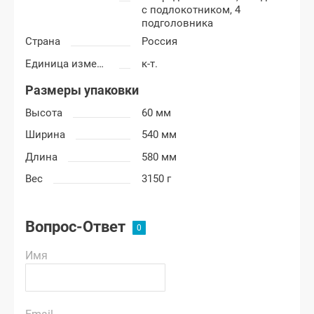
с подлокотником, 4
подголовника
Страна
Россия
Единица измерения
к-т.
Размеры упаковки
Высота
60 мм
Ширина
540 мм
Длина
580 мм
Вес
3150 г
Вопрос-Ответ
Имя