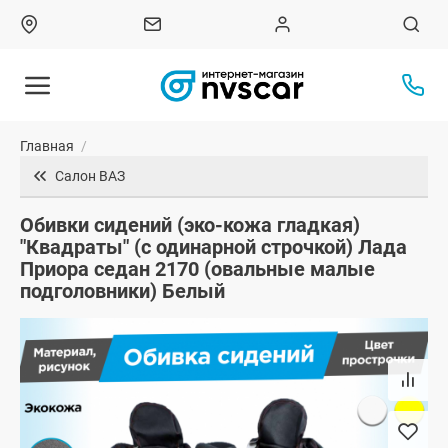
Главная
/
Салон ВАЗ
Обивки сидений (эко-кожа гладкая)
"Квадраты" (с одинарной строчкой) Лада
Приора седан 2170 (овальные малые
подголовники) Белый