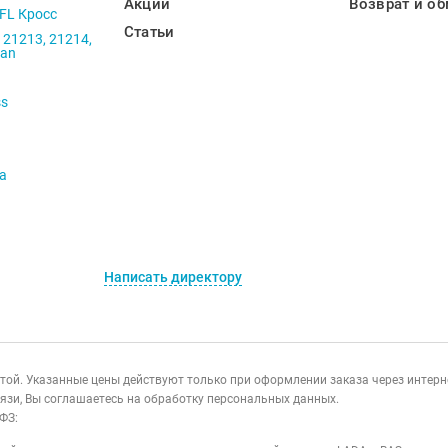
Акции
Возврат и об
 FL Кросс
Статьи
 21213, 21214,
ban
ss
va
Написать директору
ертой. Указанные цены действуют только при оформлении заказа через интер
язи, Вы соглашаетесь на обработку персональных данных.
ФЗ: