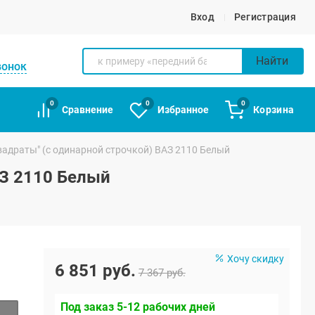
Вход
Регистрация
Найти
вонок
0
0
0
Сравнение
Избранное
Корзина
вадраты" (с одинарной строчкой) ВАЗ 2110 Белый
АЗ 2110 Белый
Хочу скидку
6 851 руб.
7 367 руб.
Под заказ 5-12 рабочих дней