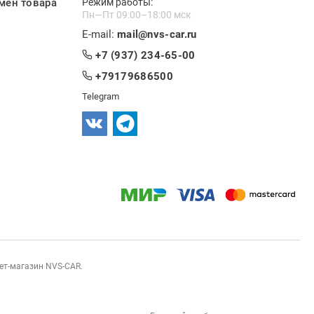
мен товара
Режим работы:
Пн—Пт 09:00–18:00 мск
E-mail:
mail@nvs-car.ru
+7 (937) 234-65-00
+79179686500
Telegram
нет-магазин NVS-CAR.