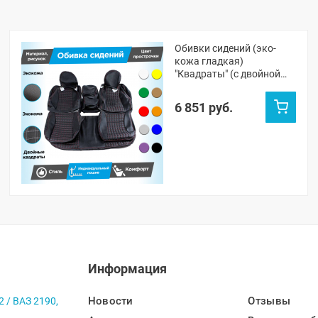
Обивки сидений (эко-
кожа гладкая)
"Квадраты" (с двойной
строчкой) ВАЗ 2110
6 851 руб.
Информация
Новости
Отзывы
2 / ВАЗ 2190,