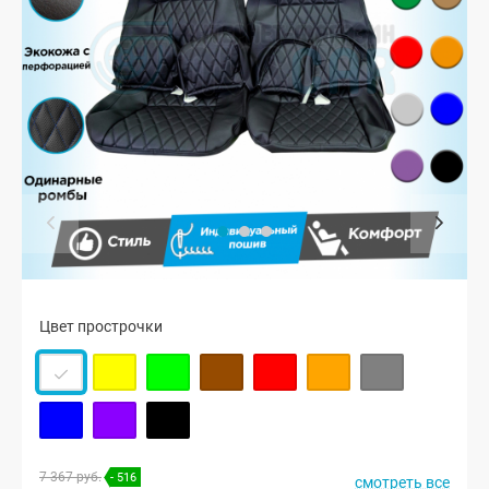
Цвет прострочки
7 367 руб.
- 516
смотреть все