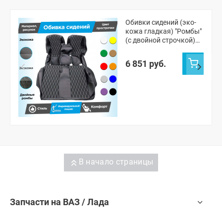
Обивки сидений (эко-
кожа гладкая) "Ромбы"
(с двойной строчкой)
ВАЗ 2110
6 851 руб.
В начало страницы
Запчасти на ВАЗ / Лада