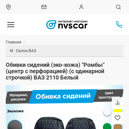
Главная
/
Салон ВАЗ
Обивки сидений (эко-кожа) "Ромбы"
(центр с перфорацией) (с одинарной
строчкой) ВАЗ 2110 Белый