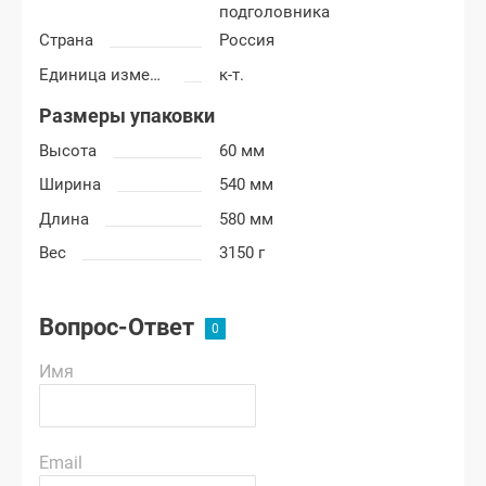
подголовника
Страна
Россия
Единица измерения
к-т.
Размеры упаковки
Высота
60 мм
Ширина
540 мм
Длина
580 мм
Вес
3150 г
Вопрос-Ответ
Имя
Email